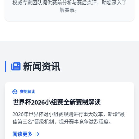
权威专家团队提供赛前分析与赛后点评，助您深入了
解赛事。
新闻资讯
赛制解读
世界杯2026小组赛全新赛制解读
2026年世界杯对小组赛规则进行重大改革，新增“最
佳第三名”晋级机制，提升赛事竞争激烈程度。
阅读更多