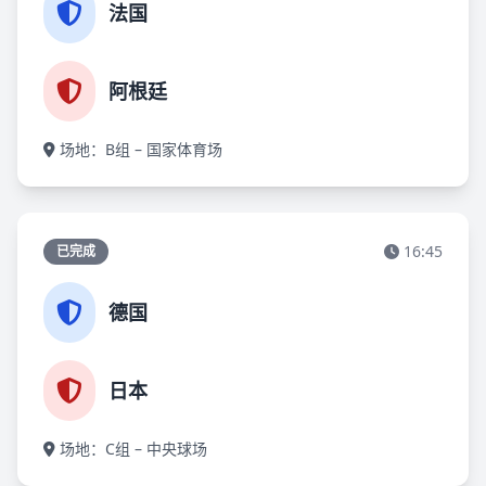
法国
阿根廷
场地：B组 – 国家体育场
16:45
已完成
德国
日本
场地：C组 – 中央球场