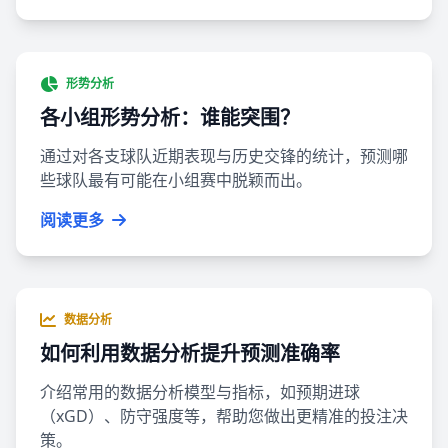
形势分析
各小组形势分析：谁能突围？
通过对各支球队近期表现与历史交锋的统计，预测哪
些球队最有可能在小组赛中脱颖而出。
阅读更多
数据分析
如何利用数据分析提升预测准确率
介绍常用的数据分析模型与指标，如预期进球
（xGD）、防守强度等，帮助您做出更精准的投注决
策。