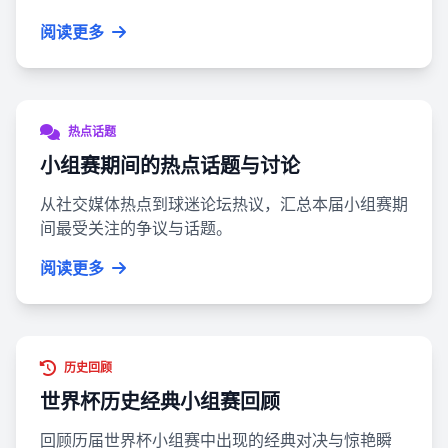
阅读更多
热点话题
小组赛期间的热点话题与讨论
从社交媒体热点到球迷论坛热议，汇总本届小组赛期
间最受关注的争议与话题。
阅读更多
历史回顾
世界杯历史经典小组赛回顾
回顾历届世界杯小组赛中出现的经典对决与惊艳瞬