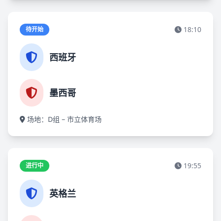
18:10
待开始
西班牙
墨西哥
场地：D组 – 市立体育场
19:55
进行中
英格兰