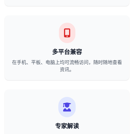
多平台兼容
在手机、平板、电脑上均可流畅访问，随时随地查看
资讯。
专家解读