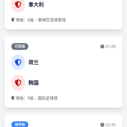
意大利
场地：E组 – 奥林匹克体育场
21:20
已完成
荷兰
韩国
场地：F组 – 国际足球场
22:45
待开始