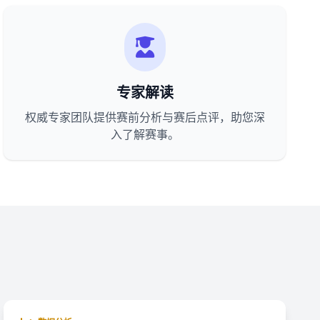
专家解读
权威专家团队提供赛前分析与赛后点评，助您深
入了解赛事。