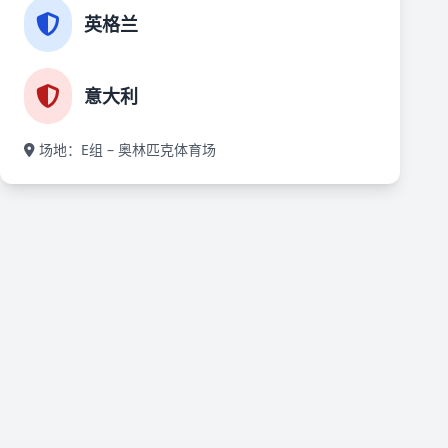
英格兰
意大利
场地：E组 – 奥林匹克体育场