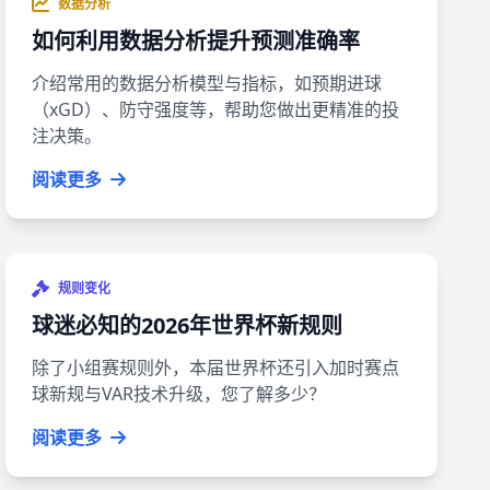
数据分析
如何利用数据分析提升预测准确率
介绍常用的数据分析模型与指标，如预期进球
（xGD）、防守强度等，帮助您做出更精准的投
注决策。
阅读更多
规则变化
球迷必知的2026年世界杯新规则
除了小组赛规则外，本届世界杯还引入加时赛点
球新规与VAR技术升级，您了解多少？
阅读更多