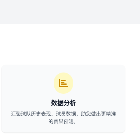
数据分析
汇聚球队历史表现、球员数据，助您做出更精准
的赛果预测。