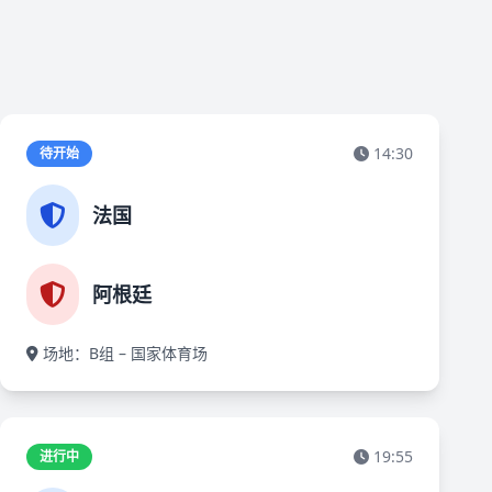
14:30
待开始
法国
阿根廷
场地：B组 – 国家体育场
19:55
进行中