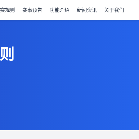
赛规则
赛事预告
功能介绍
新闻资讯
关于我们
规则