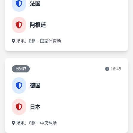
法国
阿根廷
场地：B组 – 国家体育场
16:45
已完成
德国
日本
场地：C组 – 中央球场