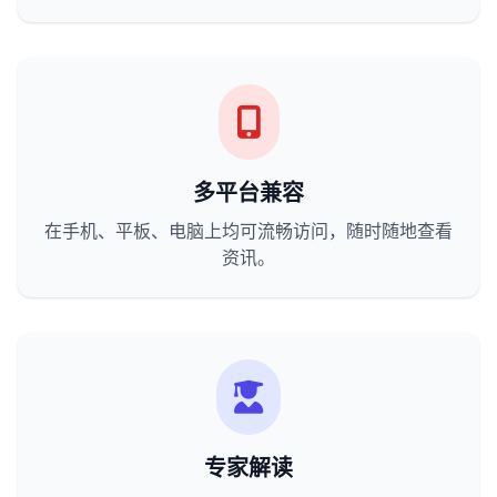
多平台兼容
在手机、平板、电脑上均可流畅访问，随时随地查看
资讯。
专家解读