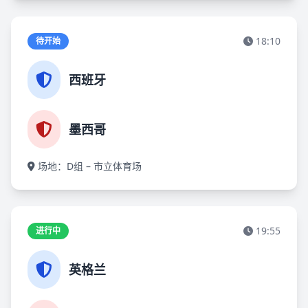
18:10
待开始
西班牙
墨西哥
场地：D组 – 市立体育场
19:55
进行中
英格兰