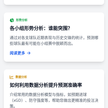
形势分析
各小组形势分析：谁能突围？
通过对各支球队近期表现与历史交锋的统计，预测哪
些球队最有可能在小组赛中脱颖而出。
阅读更多
数据分析
如何利用数据分析提升预测准确率
介绍常用的数据分析模型与指标，如预期进球
（xGD）、防守强度等，帮助您做出更精准的投注决
策。