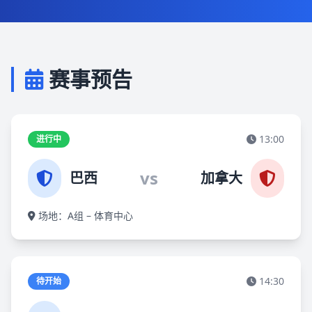
赛事预告
13:00
进行中
vs
巴西
加拿大
场地：A组 – 体育中心
14:30
待开始