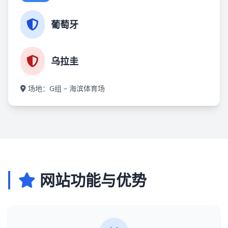
葡萄牙
乌拉圭
场地：G组 – 海滨体育场
网站功能与优势