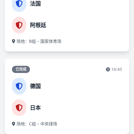
法国
阿根廷
场地：B组 – 国家体育场
16:45
已完成
德国
日本
场地：C组 – 中央球场