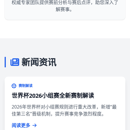
权威专家团队提供赛前分析与赛后点评，助您深入了
解赛事。
新闻资讯
赛制解读
世界杯2026小组赛全新赛制解读
2026年世界杯对小组赛规则进行重大改革，新增“最
佳第三名”晋级机制，提升赛事竞争激烈程度。
阅读更多