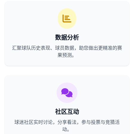
数据分析
汇聚球队历史表现、球员数据，助您做出更精准的赛
果预测。
社区互动
球迷社区实时讨论，分享看法，参与投票与竞猜活
动。