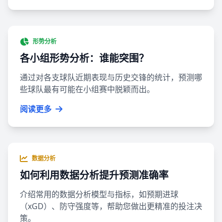
形势分析
各小组形势分析：谁能突围？
通过对各支球队近期表现与历史交锋的统计，预测哪
些球队最有可能在小组赛中脱颖而出。
阅读更多
数据分析
如何利用数据分析提升预测准确率
介绍常用的数据分析模型与指标，如预期进球
（xGD）、防守强度等，帮助您做出更精准的投注决
策。