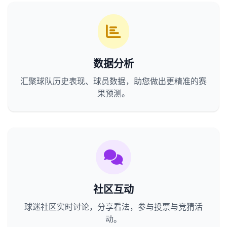
数据分析
汇聚球队历史表现、球员数据，助您做出更精准的赛
果预测。
社区互动
球迷社区实时讨论，分享看法，参与投票与竞猜活
动。