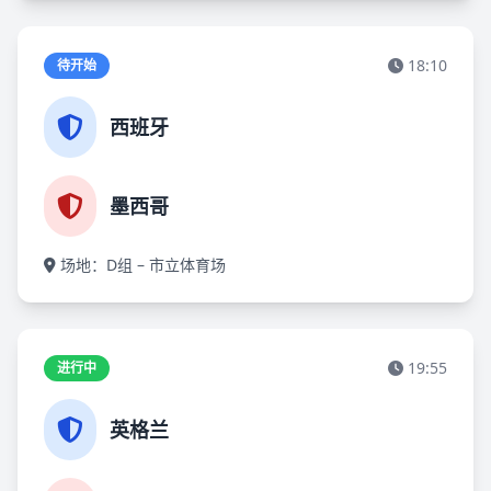
18:10
待开始
西班牙
墨西哥
场地：D组 – 市立体育场
19:55
进行中
英格兰