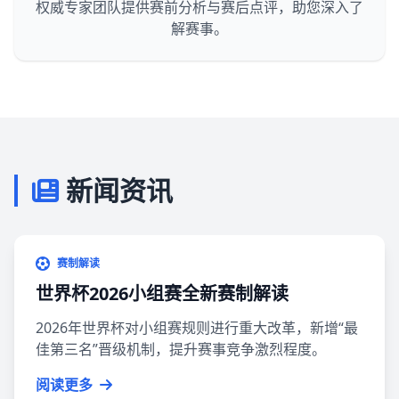
权威专家团队提供赛前分析与赛后点评，助您深入了
解赛事。
新闻资讯
赛制解读
世界杯2026小组赛全新赛制解读
2026年世界杯对小组赛规则进行重大改革，新增“最
佳第三名”晋级机制，提升赛事竞争激烈程度。
阅读更多