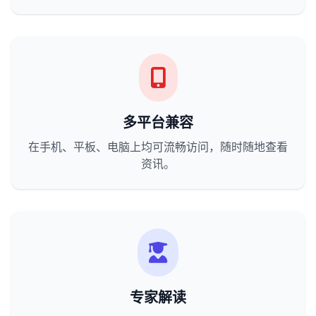
多平台兼容
在手机、平板、电脑上均可流畅访问，随时随地查看
资讯。
专家解读