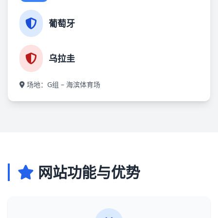
葡萄牙
乌拉圭
场地：G组 – 海滨体育场
网站功能与优势