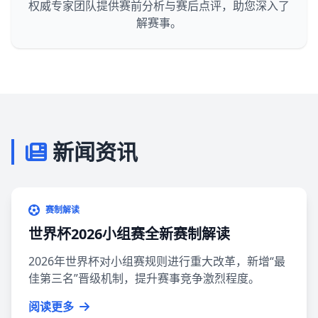
权威专家团队提供赛前分析与赛后点评，助您深入了
解赛事。
新闻资讯
赛制解读
世界杯2026小组赛全新赛制解读
2026年世界杯对小组赛规则进行重大改革，新增“最
佳第三名”晋级机制，提升赛事竞争激烈程度。
阅读更多