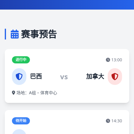
赛事预告
13:00
进行中
vs
巴西
加拿大
场地：A组 – 体育中心
14:30
待开始