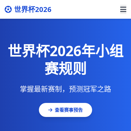
世界杯2026
世界杯2026年小组
赛规则
掌握最新赛制，预测冠军之路
查看赛事预告