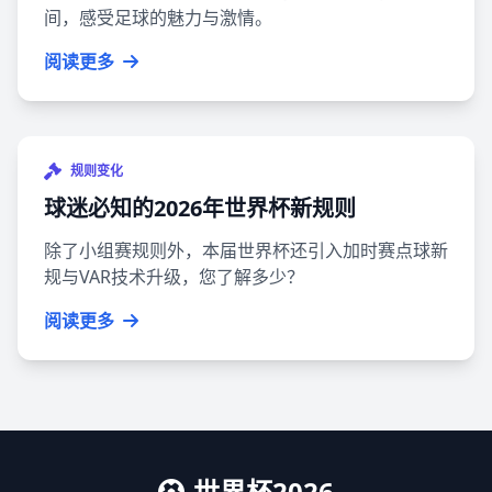
间，感受足球的魅力与激情。
阅读更多
规则变化
球迷必知的2026年世界杯新规则
除了小组赛规则外，本届世界杯还引入加时赛点球新
规与VAR技术升级，您了解多少？
阅读更多
世界杯2026