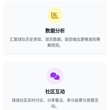
数据分析
汇聚球队历史表现、球员数据，助您做出更精准的赛
果预测。
社区互动
球迷社区实时讨论，分享看法，参与投票与竞猜活
动。