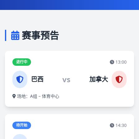
赛事预告
13:00
进行中
vs
巴西
加拿大
场地：A组 – 体育中心
14:30
待开始