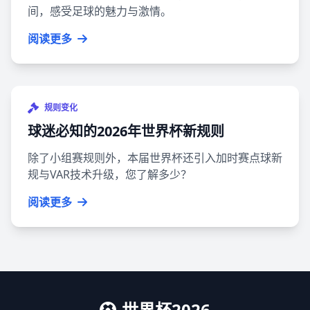
间，感受足球的魅力与激情。
阅读更多
规则变化
球迷必知的2026年世界杯新规则
除了小组赛规则外，本届世界杯还引入加时赛点球新
规与VAR技术升级，您了解多少？
阅读更多
世界杯2026