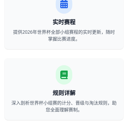
实时赛程
提供2026年世界杯全部小组赛程的实时更新，随时
掌握比赛进度。
规则详解
深入剖析世界杯小组赛的计分、晋级与淘汰规则，助
您全面理解赛制。