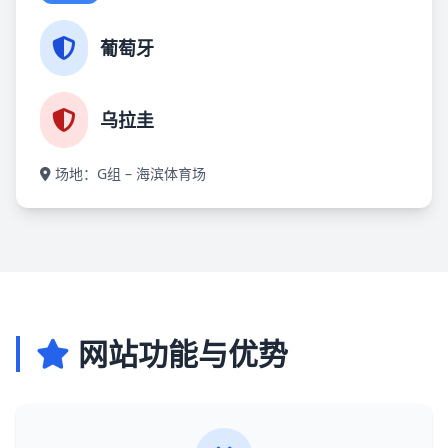
葡萄牙
乌拉圭
场地：G组 – 海滨体育场
网站功能与优势