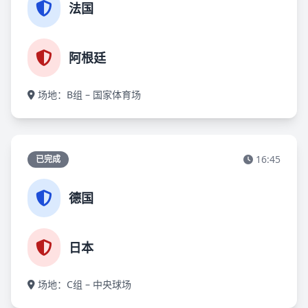
法国
阿根廷
场地：B组 – 国家体育场
16:45
已完成
德国
日本
场地：C组 – 中央球场