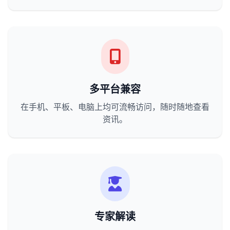
多平台兼容
在手机、平板、电脑上均可流畅访问，随时随地查看
资讯。
专家解读