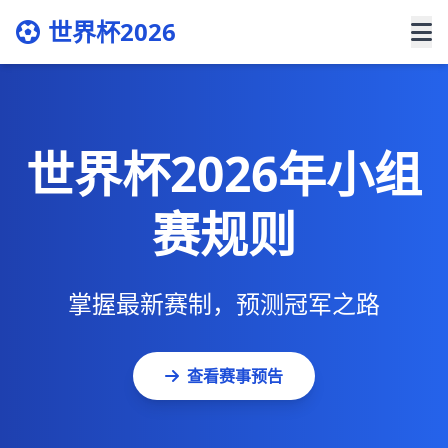
世界杯2026
世界杯2026年小组
赛规则
掌握最新赛制，预测冠军之路
查看赛事预告