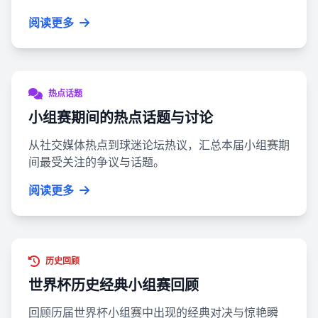
阅读更多
热点话题
小组赛期间的热点话题与讨论
从社交媒体热点到球迷论坛热议，汇总本届小组赛期
间最受关注的争议与话题。
阅读更多
历史回顾
世界杯历史经典小组赛回顾
回顾历届世界杯小组赛中出现的经典对决与惊艳瞬