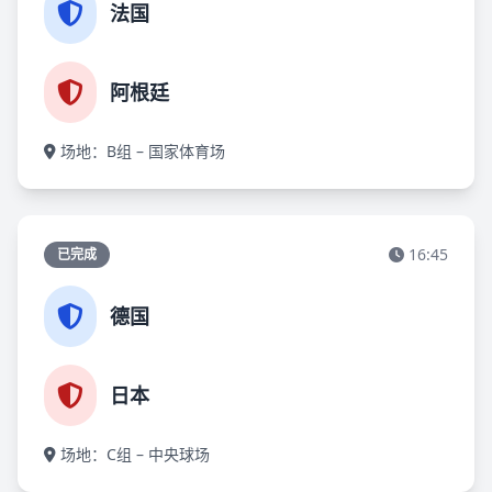
法国
阿根廷
场地：B组 – 国家体育场
16:45
已完成
德国
日本
场地：C组 – 中央球场