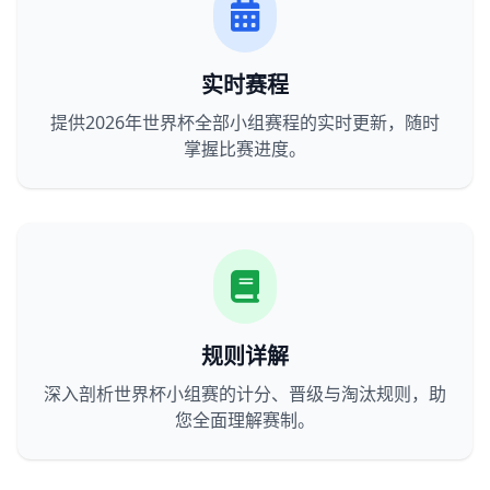
实时赛程
提供2026年世界杯全部小组赛程的实时更新，随时
掌握比赛进度。
规则详解
深入剖析世界杯小组赛的计分、晋级与淘汰规则，助
您全面理解赛制。