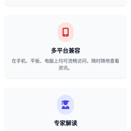
多平台兼容
在手机、平板、电脑上均可流畅访问，随时随地查看
资讯。
专家解读