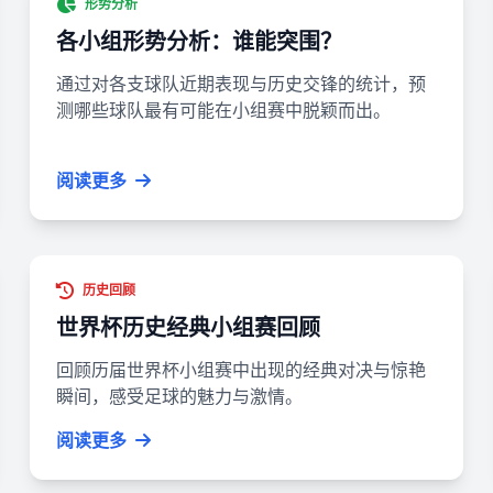
形势分析
各小组形势分析：谁能突围？
通过对各支球队近期表现与历史交锋的统计，预
测哪些球队最有可能在小组赛中脱颖而出。
阅读更多
历史回顾
世界杯历史经典小组赛回顾
回顾历届世界杯小组赛中出现的经典对决与惊艳
瞬间，感受足球的魅力与激情。
阅读更多