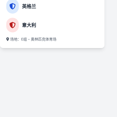
英格兰
意大利
场地：E组 – 奥林匹克体育场