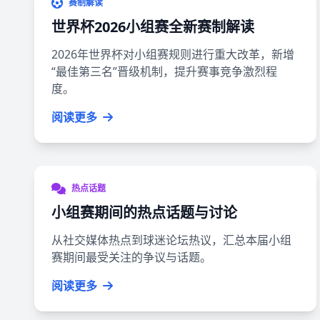
赛制解读
世界杯2026小组赛全新赛制解读
2026年世界杯对小组赛规则进行重大改革，新增
“最佳第三名”晋级机制，提升赛事竞争激烈程
度。
阅读更多
热点话题
小组赛期间的热点话题与讨论
从社交媒体热点到球迷论坛热议，汇总本届小组
赛期间最受关注的争议与话题。
阅读更多