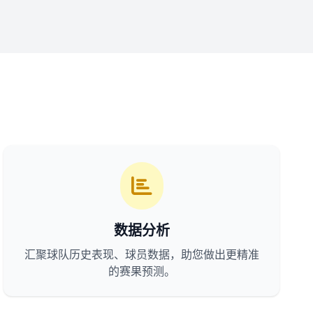
数据分析
汇聚球队历史表现、球员数据，助您做出更精准
的赛果预测。