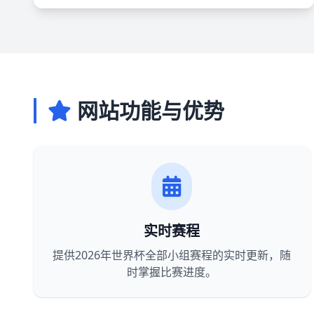
网站功能与优势
实时赛程
提供2026年世界杯全部小组赛程的实时更新，随
时掌握比赛进度。