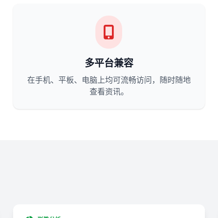
多平台兼容
在手机、平板、电脑上均可流畅访问，随时随地
查看资讯。