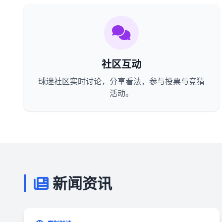
社区互动
球迷社区实时讨论，分享看法，参与投票与竞猜
活动。
新闻资讯