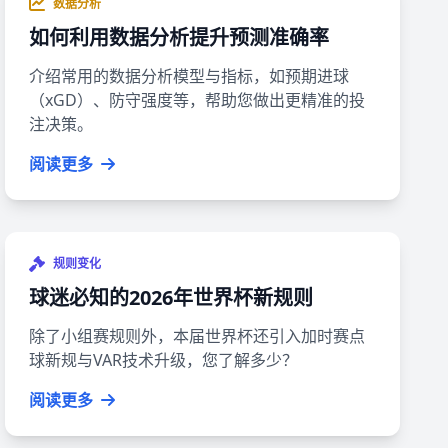
数据分析
如何利用数据分析提升预测准确率
介绍常用的数据分析模型与指标，如预期进球
（xGD）、防守强度等，帮助您做出更精准的投
注决策。
阅读更多
规则变化
球迷必知的2026年世界杯新规则
除了小组赛规则外，本届世界杯还引入加时赛点
球新规与VAR技术升级，您了解多少？
阅读更多