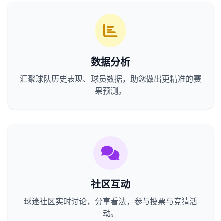
数据分析
汇聚球队历史表现、球员数据，助您做出更精准的赛
果预测。
社区互动
球迷社区实时讨论，分享看法，参与投票与竞猜活
动。