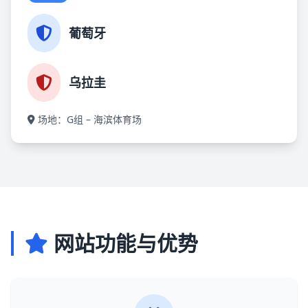
葡萄牙
乌拉圭
场地：G组 – 海滨体育场
网站功能与优势