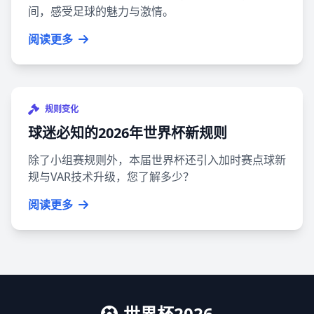
间，感受足球的魅力与激情。
阅读更多
规则变化
球迷必知的2026年世界杯新规则
除了小组赛规则外，本届世界杯还引入加时赛点球新
规与VAR技术升级，您了解多少？
阅读更多
世界杯2026