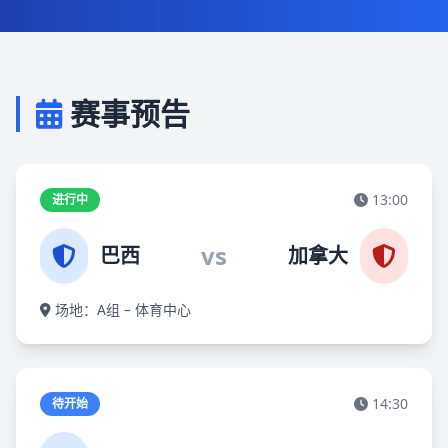
赛事预告
13:00
进行中
vs
巴西
加拿大
场地：A组 – 体育中心
14:30
待开始