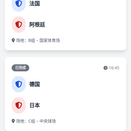
法国
阿根廷
场地：B组 – 国家体育场
16:45
已完成
德国
日本
场地：C组 – 中央球场