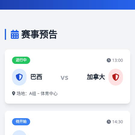
赛事预告
13:00
进行中
vs
巴西
加拿大
场地：A组 – 体育中心
14:30
待开始