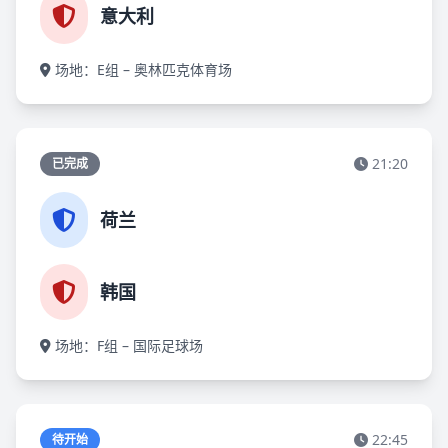
意大利
场地：E组 – 奥林匹克体育场
21:20
已完成
荷兰
韩国
场地：F组 – 国际足球场
22:45
待开始