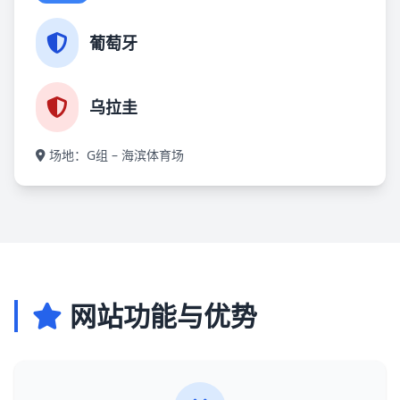
葡萄牙
乌拉圭
场地：G组 – 海滨体育场
网站功能与优势