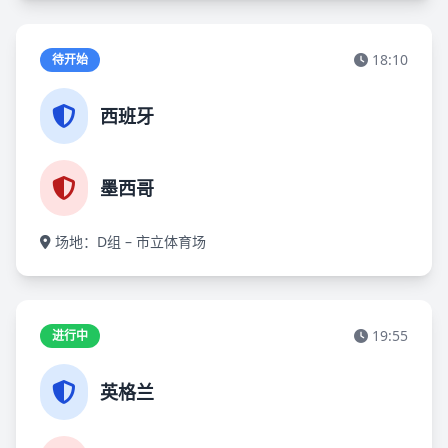
18:10
待开始
西班牙
墨西哥
场地：D组 – 市立体育场
19:55
进行中
英格兰