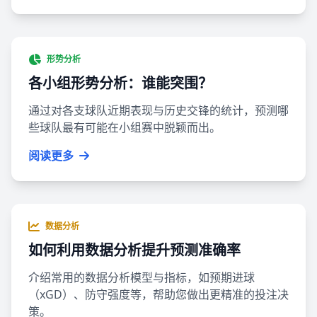
形势分析
各小组形势分析：谁能突围？
通过对各支球队近期表现与历史交锋的统计，预测哪
些球队最有可能在小组赛中脱颖而出。
阅读更多
数据分析
如何利用数据分析提升预测准确率
介绍常用的数据分析模型与指标，如预期进球
（xGD）、防守强度等，帮助您做出更精准的投注决
策。