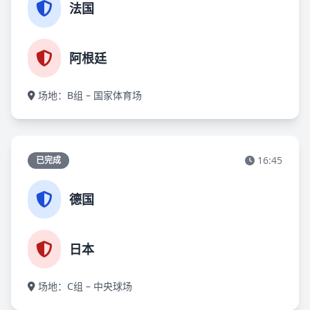
法国
阿根廷
场地：B组 – 国家体育场
16:45
已完成
德国
日本
场地：C组 – 中央球场