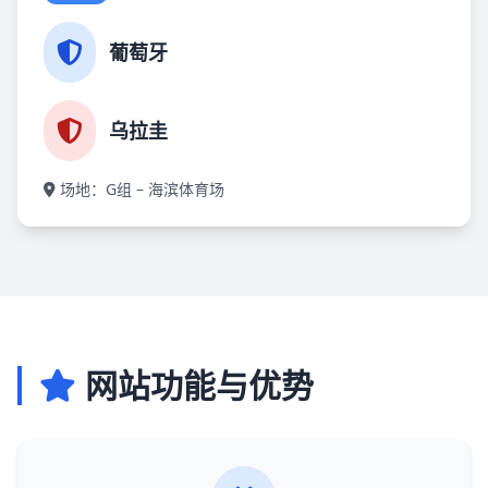
葡萄牙
乌拉圭
场地：G组 – 海滨体育场
网站功能与优势