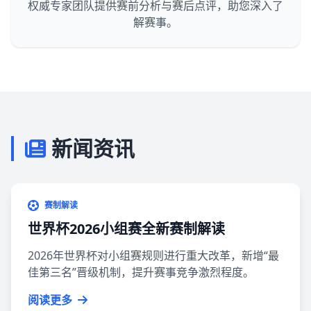
权威专家团队提供赛前分析与赛后点评，助您深入了
解赛事。
新闻资讯
赛制解读
世界杯2026小组赛全新赛制解读
2026年世界杯对小组赛规则进行重大改革，新增“最
佳第三名”晋级机制，提升赛事竞争激烈程度。
阅读更多