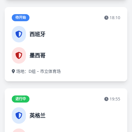
18:10
待开始
西班牙
墨西哥
场地：D组 – 市立体育场
19:55
进行中
英格兰