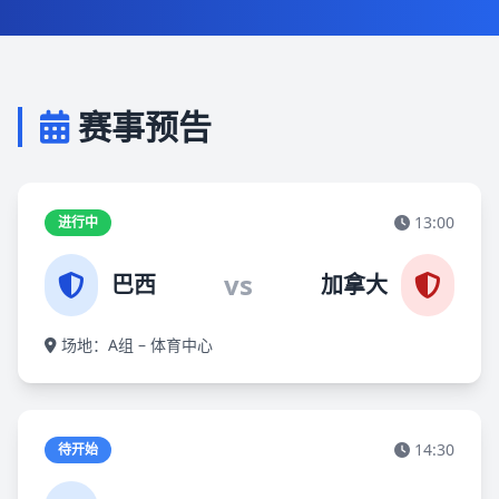
赛事预告
13:00
进行中
vs
巴西
加拿大
场地：A组 – 体育中心
14:30
待开始