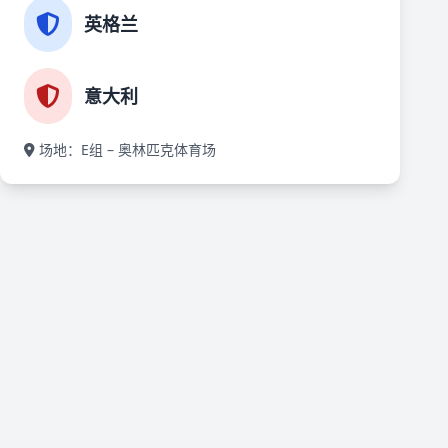
英格兰
意大利
场地：E组 – 奥林匹克体育场