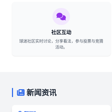
社区互动
球迷社区实时讨论，分享看法，参与投票与竞猜
活动。
新闻资讯