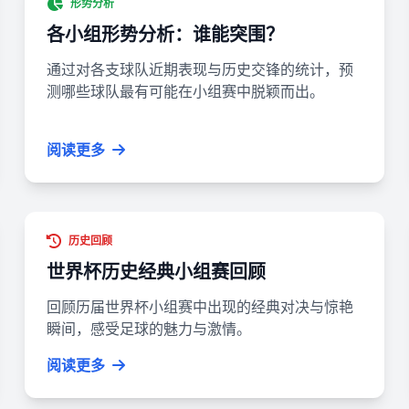
形势分析
各小组形势分析：谁能突围？
通过对各支球队近期表现与历史交锋的统计，预
测哪些球队最有可能在小组赛中脱颖而出。
阅读更多
历史回顾
世界杯历史经典小组赛回顾
回顾历届世界杯小组赛中出现的经典对决与惊艳
瞬间，感受足球的魅力与激情。
阅读更多