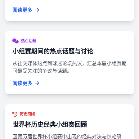
阅读更多
热点话题
小组赛期间的热点话题与讨论
从社交媒体热点到球迷论坛热议，汇总本届小组赛期
间最受关注的争议与话题。
阅读更多
历史回顾
世界杯历史经典小组赛回顾
回顾历届世界杯小组赛中出现的经典对决与惊艳瞬