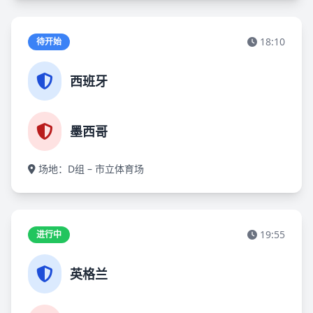
18:10
待开始
西班牙
墨西哥
场地：D组 – 市立体育场
19:55
进行中
英格兰