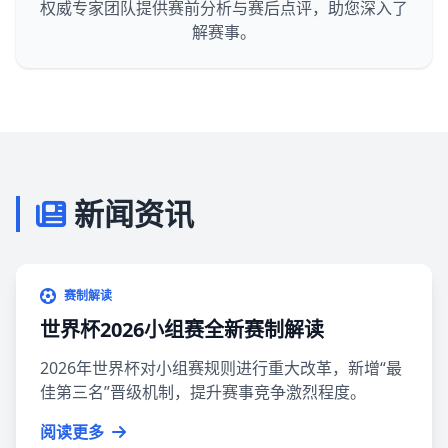
权威专家团队提供赛前分析与赛后点评，助您深入了
解赛事。
新闻资讯
赛制解读
世界杯2026小组赛全新赛制解读
2026年世界杯对小组赛规则进行重大改革，新增“最
佳第三名”晋级机制，提升赛事竞争激烈程度。
阅读更多