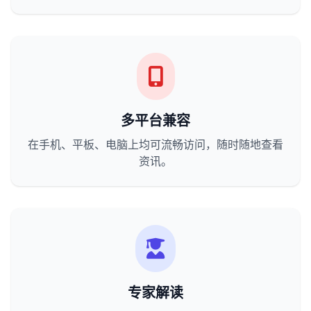
多平台兼容
在手机、平板、电脑上均可流畅访问，随时随地查看
资讯。
专家解读