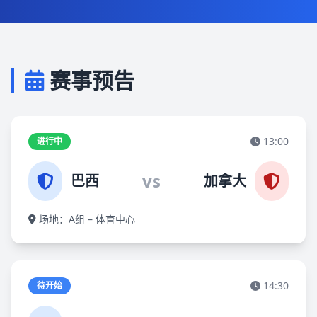
赛事预告
13:00
进行中
vs
巴西
加拿大
场地：A组 – 体育中心
14:30
待开始