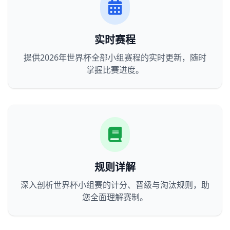
实时赛程
提供2026年世界杯全部小组赛程的实时更新，随时
掌握比赛进度。
规则详解
深入剖析世界杯小组赛的计分、晋级与淘汰规则，助
您全面理解赛制。