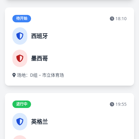
18:10
待开始
西班牙
墨西哥
场地：D组 – 市立体育场
19:55
进行中
英格兰