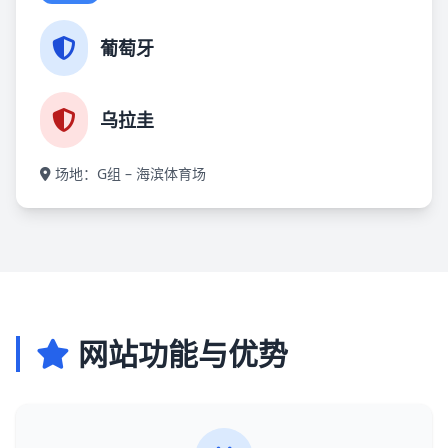
葡萄牙
乌拉圭
场地：G组 – 海滨体育场
网站功能与优势