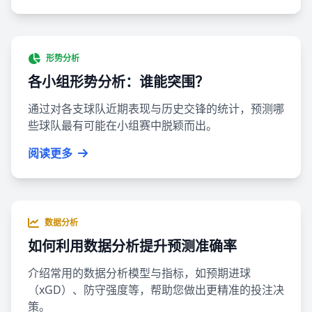
形势分析
各小组形势分析：谁能突围？
通过对各支球队近期表现与历史交锋的统计，预测哪
些球队最有可能在小组赛中脱颖而出。
阅读更多
数据分析
如何利用数据分析提升预测准确率
介绍常用的数据分析模型与指标，如预期进球
（xGD）、防守强度等，帮助您做出更精准的投注决
策。