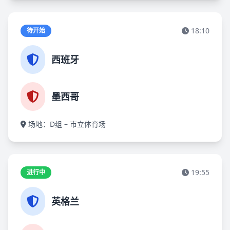
18:10
待开始
西班牙
墨西哥
场地：D组 – 市立体育场
19:55
进行中
英格兰