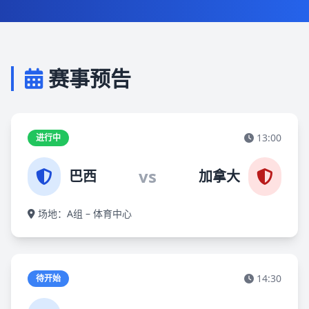
赛事预告
13:00
进行中
vs
巴西
加拿大
场地：A组 – 体育中心
14:30
待开始