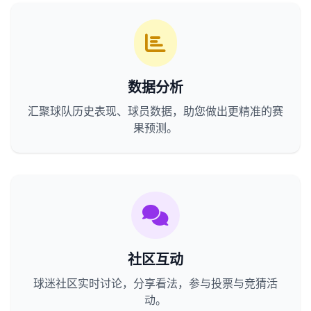
数据分析
汇聚球队历史表现、球员数据，助您做出更精准的赛
果预测。
社区互动
球迷社区实时讨论，分享看法，参与投票与竞猜活
动。