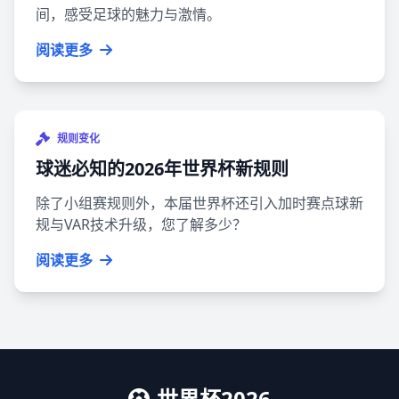
间，感受足球的魅力与激情。
阅读更多
规则变化
球迷必知的2026年世界杯新规则
除了小组赛规则外，本届世界杯还引入加时赛点球新
规与VAR技术升级，您了解多少？
阅读更多
世界杯2026