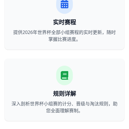
实时赛程
提供2026年世界杯全部小组赛程的实时更新，随时
掌握比赛进度。
规则详解
深入剖析世界杯小组赛的计分、晋级与淘汰规则，助
您全面理解赛制。