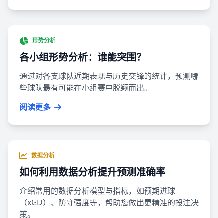
形势分析
各小组形势分析：谁能突围？
通过对各支球队近期表现与历史交锋的统计，预测哪
些球队最有可能在小组赛中脱颖而出。
阅读更多
数据分析
如何利用数据分析提升预测准确率
介绍常用的数据分析模型与指标，如预期进球
（xGD）、防守强度等，帮助您做出更精准的投注决
策。