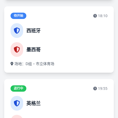
18:10
待开始
西班牙
墨西哥
场地：D组 – 市立体育场
19:55
进行中
英格兰