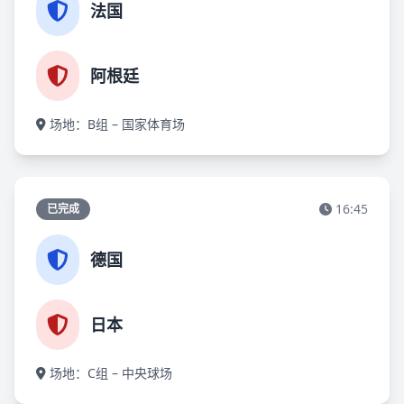
法国
阿根廷
场地：B组 – 国家体育场
16:45
已完成
德国
日本
场地：C组 – 中央球场