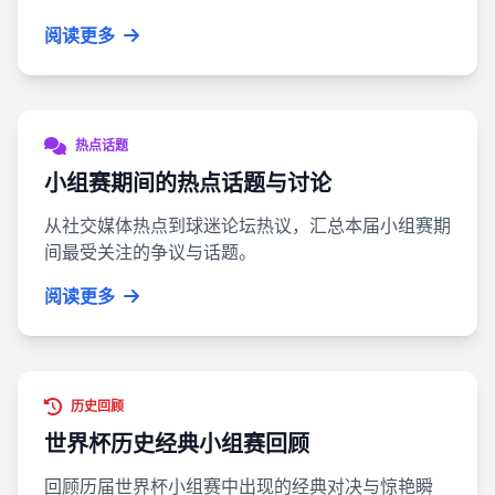
阅读更多
热点话题
小组赛期间的热点话题与讨论
从社交媒体热点到球迷论坛热议，汇总本届小组赛期
间最受关注的争议与话题。
阅读更多
历史回顾
世界杯历史经典小组赛回顾
回顾历届世界杯小组赛中出现的经典对决与惊艳瞬