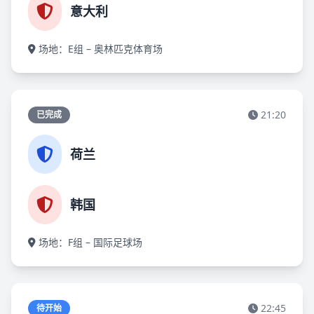
意大利
场地：E组 – 奥林匹克体育场
21:20
已完成
荷兰
韩国
场地：F组 – 国际足球场
22:45
待开始