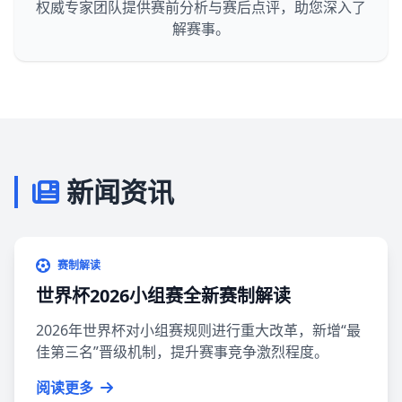
权威专家团队提供赛前分析与赛后点评，助您深入了
解赛事。
新闻资讯
赛制解读
世界杯2026小组赛全新赛制解读
2026年世界杯对小组赛规则进行重大改革，新增“最
佳第三名”晋级机制，提升赛事竞争激烈程度。
阅读更多