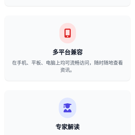
多平台兼容
在手机、平板、电脑上均可流畅访问，随时随地查看
资讯。
专家解读