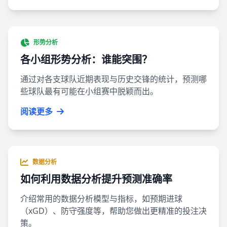
形势分析
各小组形势分析：谁能突围？
通过对各支球队近期表现与历史交锋的统计，预测哪
些球队最有可能在小组赛中脱颖而出。
阅读更多
数据分析
如何利用数据分析提升预测准确率
介绍常用的数据分析模型与指标，如预期进球
（xGD）、防守强度等，帮助您做出更精准的投注决
策。