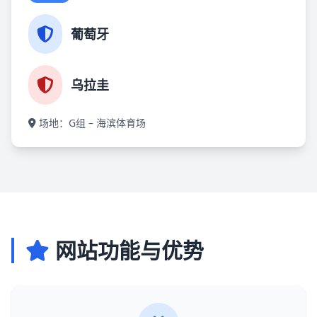
葡萄牙
乌拉圭
场地：G组 – 海滨体育场
网站功能与优势