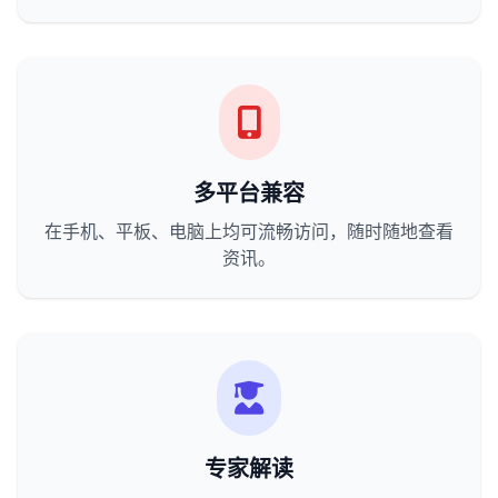
多平台兼容
在手机、平板、电脑上均可流畅访问，随时随地查看
资讯。
专家解读