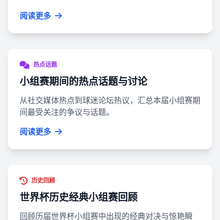
阅读更多
热点话题
小组赛期间的热点话题与讨论
从社交媒体热点到球迷论坛热议，汇总本届小组赛期
间最受关注的争议与话题。
阅读更多
历史回顾
世界杯历史经典小组赛回顾
回顾历届世界杯小组赛中出现的经典对决与惊艳瞬