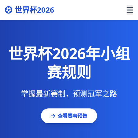
世界杯2026
世界杯2026年小组
赛规则
掌握最新赛制，预测冠军之路
查看赛事预告