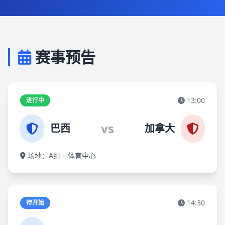
赛事预告
13:00
进行中
vs
巴西
加拿大
场地：A组 – 体育中心
14:30
待开始