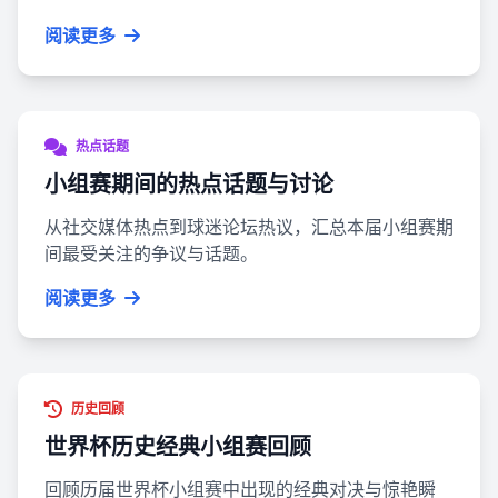
阅读更多
热点话题
小组赛期间的热点话题与讨论
从社交媒体热点到球迷论坛热议，汇总本届小组赛期
间最受关注的争议与话题。
阅读更多
历史回顾
世界杯历史经典小组赛回顾
回顾历届世界杯小组赛中出现的经典对决与惊艳瞬