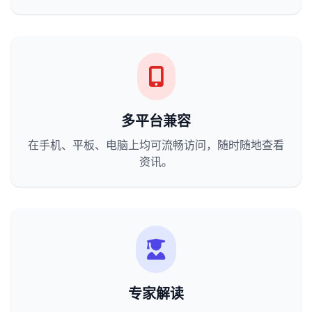
多平台兼容
在手机、平板、电脑上均可流畅访问，随时随地查看
资讯。
专家解读