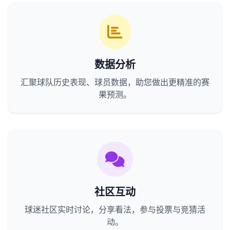
数据分析
汇聚球队历史表现、球员数据，助您做出更精准的赛
果预测。
社区互动
球迷社区实时讨论，分享看法，参与投票与竞猜活
动。