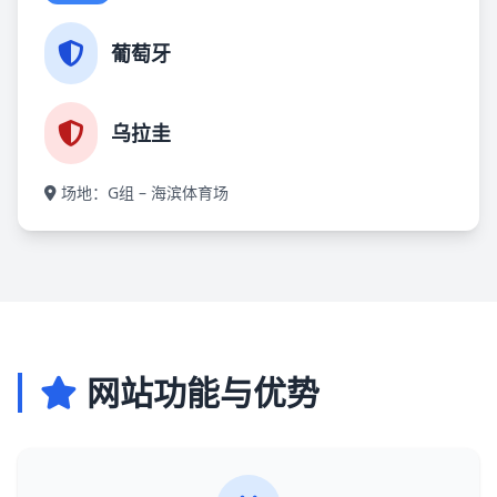
葡萄牙
乌拉圭
场地：G组 – 海滨体育场
网站功能与优势