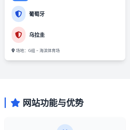
葡萄牙
乌拉圭
场地：G组 – 海滨体育场
网站功能与优势