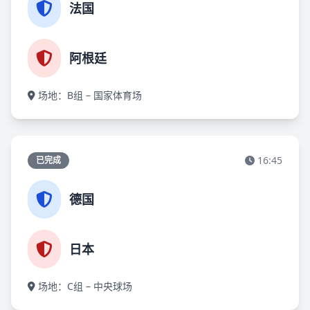
法国
阿根廷
场地：B组 – 国家体育场
16:45
已完成
德国
日本
场地：C组 – 中央球场