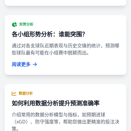
形势分析
各小组形势分析：谁能突围？
通过对各支球队近期表现与历史交锋的统计，预测哪
些球队最有可能在小组赛中脱颖而出。
阅读更多
数据分析
如何利用数据分析提升预测准确率
介绍常用的数据分析模型与指标，如预期进球
（xGD）、防守强度等，帮助您做出更精准的投注决
策。