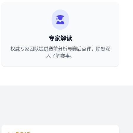
专家解读
权威专家团队提供赛前分析与赛后点评，助您深
入了解赛事。