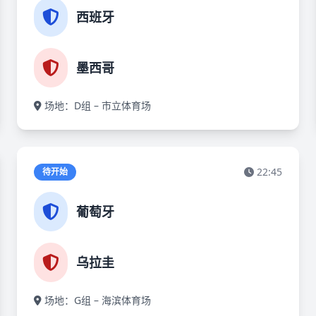
西班牙
墨西哥
场地：D组 – 市立体育场
22:45
待开始
葡萄牙
乌拉圭
场地：G组 – 海滨体育场