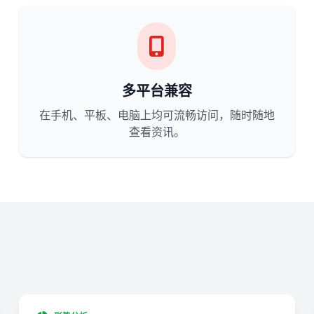
多平台兼容
在手机、平板、电脑上均可流畅访问，随时随地
查看资讯。