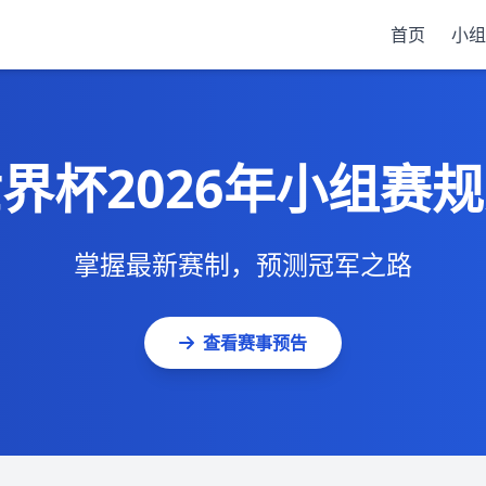
首页
小组
界杯2026年小组赛
掌握最新赛制，预测冠军之路
查看赛事预告