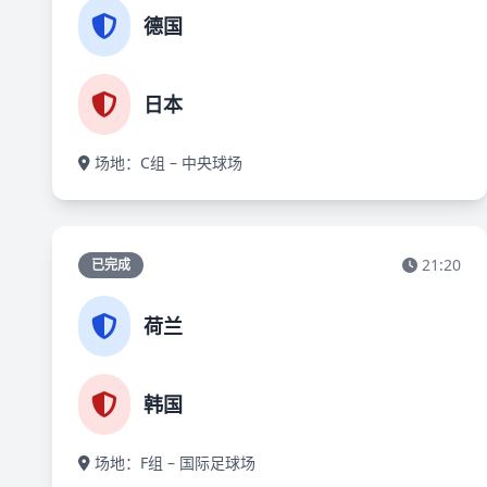
德国
日本
场地：C组 – 中央球场
21:20
已完成
荷兰
韩国
场地：F组 – 国际足球场