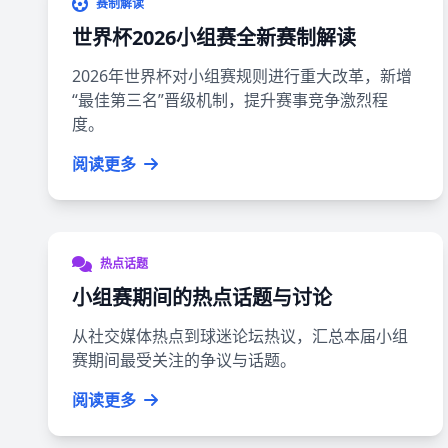
赛制解读
世界杯2026小组赛全新赛制解读
2026年世界杯对小组赛规则进行重大改革，新增
“最佳第三名”晋级机制，提升赛事竞争激烈程
度。
阅读更多
热点话题
小组赛期间的热点话题与讨论
从社交媒体热点到球迷论坛热议，汇总本届小组
赛期间最受关注的争议与话题。
阅读更多