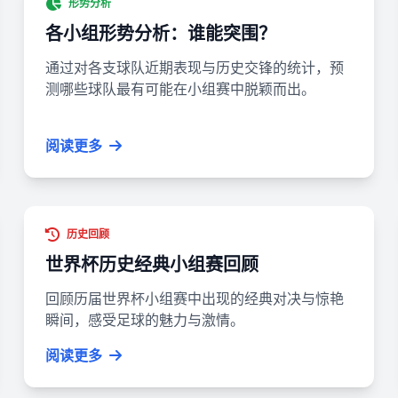
形势分析
各小组形势分析：谁能突围？
通过对各支球队近期表现与历史交锋的统计，预
测哪些球队最有可能在小组赛中脱颖而出。
阅读更多
历史回顾
世界杯历史经典小组赛回顾
回顾历届世界杯小组赛中出现的经典对决与惊艳
瞬间，感受足球的魅力与激情。
阅读更多