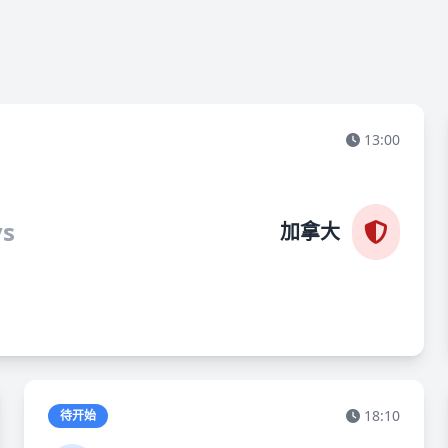
13:00
vs
加拿大
18:10
待开始