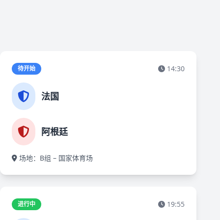
14:30
待开始
法国
阿根廷
场地：B组 – 国家体育场
19:55
进行中