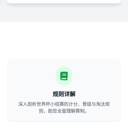
规则详解
深入剖析世界杯小组赛的计分、晋级与淘汰规
则，助您全面理解赛制。