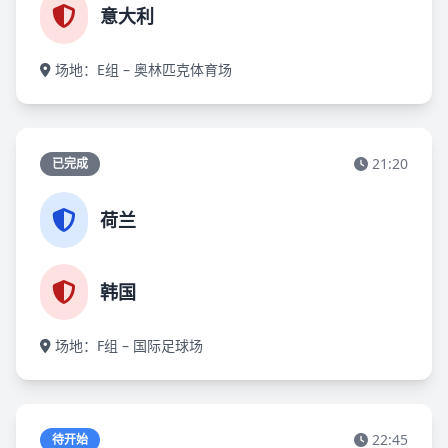
意大利
场地：E组 – 奥林匹克体育场
21:20
已完成
荷兰
韩国
场地：F组 – 国际足球场
22:45
待开始