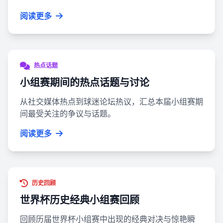
阅读更多
热点话题
小组赛期间的热点话题与讨论
从社交媒体热点到球迷论坛热议，汇总本届小组赛期
间最受关注的争议与话题。
阅读更多
历史回顾
世界杯历史经典小组赛回顾
回顾历届世界杯小组赛中出现的经典对决与惊艳瞬