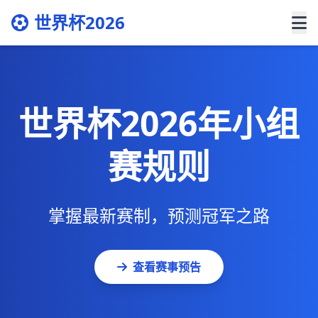
世界杯2026
世界杯2026年小组
赛规则
掌握最新赛制，预测冠军之路
查看赛事预告