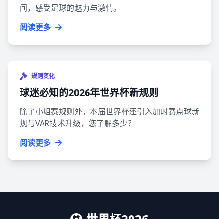
间，感受足球的魅力与激情。
阅读更多
规则变化
球迷必知的2026年世界杯新规则
除了小组赛规则外，本届世界杯还引入加时赛点球新
规与VAR技术升级，您了解多少？
阅读更多
世界杯2026