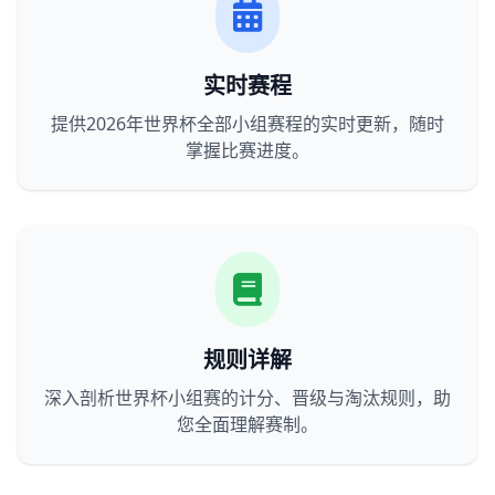
实时赛程
提供2026年世界杯全部小组赛程的实时更新，随时
掌握比赛进度。
规则详解
深入剖析世界杯小组赛的计分、晋级与淘汰规则，助
您全面理解赛制。