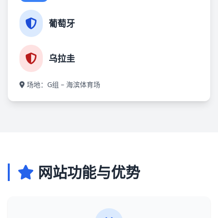
葡萄牙
乌拉圭
场地：G组 – 海滨体育场
网站功能与优势