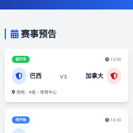
赛事预告
13:00
进行中
vs
巴西
加拿大
场地：A组 – 体育中心
14:30
待开始