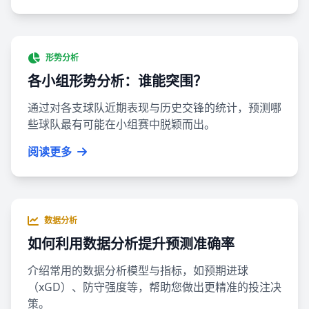
形势分析
各小组形势分析：谁能突围？
通过对各支球队近期表现与历史交锋的统计，预测哪
些球队最有可能在小组赛中脱颖而出。
阅读更多
数据分析
如何利用数据分析提升预测准确率
介绍常用的数据分析模型与指标，如预期进球
（xGD）、防守强度等，帮助您做出更精准的投注决
策。