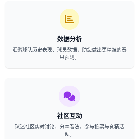
数据分析
汇聚球队历史表现、球员数据，助您做出更精准的赛
果预测。
社区互动
球迷社区实时讨论，分享看法，参与投票与竞猜活
动。