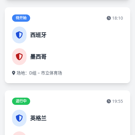
18:10
待开始
西班牙
墨西哥
场地：D组 – 市立体育场
19:55
进行中
英格兰