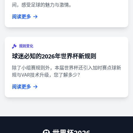
间，感受足球的魅力与激情。
阅读更多
规则变化
球迷必知的2026年世界杯新规则
除了小组赛规则外，本届世界杯还引入加时赛点球新
规与VAR技术升级，您了解多少？
阅读更多
世界杯2026