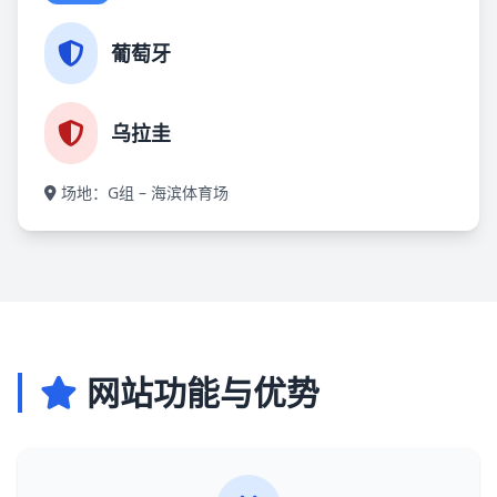
葡萄牙
乌拉圭
场地：G组 – 海滨体育场
网站功能与优势