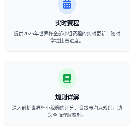
实时赛程
提供2026年世界杯全部小组赛程的实时更新，随时
掌握比赛进度。
规则详解
深入剖析世界杯小组赛的计分、晋级与淘汰规则，助
您全面理解赛制。