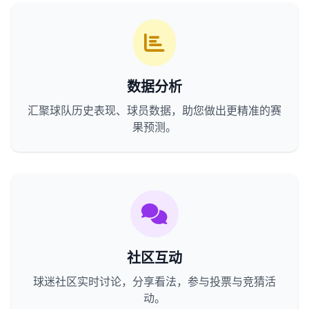
数据分析
汇聚球队历史表现、球员数据，助您做出更精准的赛
果预测。
社区互动
球迷社区实时讨论，分享看法，参与投票与竞猜活
动。