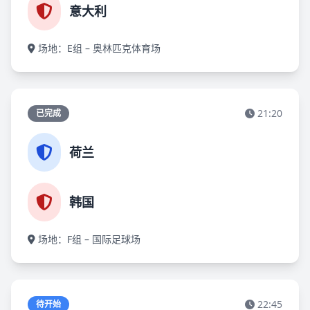
意大利
场地：E组 – 奥林匹克体育场
21:20
已完成
荷兰
韩国
场地：F组 – 国际足球场
22:45
待开始