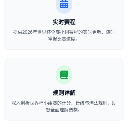
实时赛程
提供2026年世界杯全部小组赛程的实时更新，随时
掌握比赛进度。
规则详解
深入剖析世界杯小组赛的计分、晋级与淘汰规则，助
您全面理解赛制。