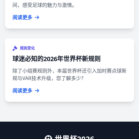
间，感受足球的魅力与激情。
阅读更多
规则变化
球迷必知的2026年世界杯新规则
除了小组赛规则外，本届世界杯还引入加时赛点球新
规与VAR技术升级，您了解多少？
阅读更多
世界杯2026