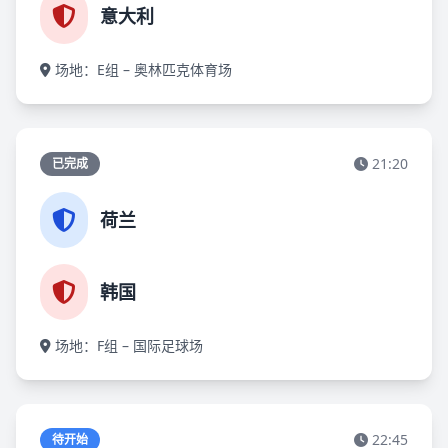
意大利
场地：E组 – 奥林匹克体育场
21:20
已完成
荷兰
韩国
场地：F组 – 国际足球场
22:45
待开始