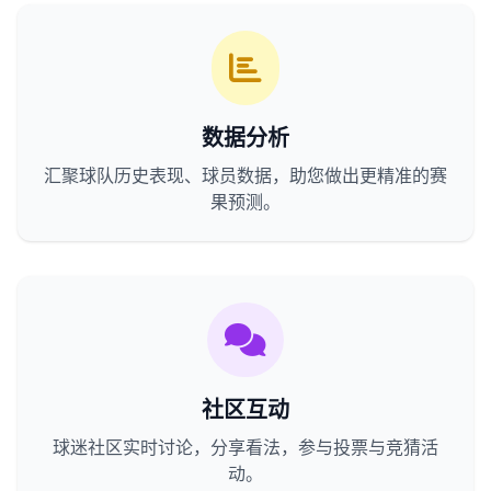
数据分析
汇聚球队历史表现、球员数据，助您做出更精准的赛
果预测。
社区互动
球迷社区实时讨论，分享看法，参与投票与竞猜活
动。