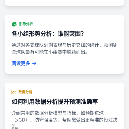
形势分析
各小组形势分析：谁能突围？
通过对各支球队近期表现与历史交锋的统计，预测哪
些球队最有可能在小组赛中脱颖而出。
阅读更多
数据分析
如何利用数据分析提升预测准确率
介绍常用的数据分析模型与指标，如预期进球
（xGD）、防守强度等，帮助您做出更精准的投注决
策。