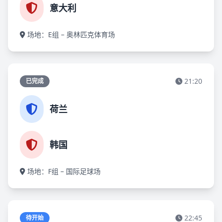
意大利
场地：E组 – 奥林匹克体育场
21:20
已完成
荷兰
韩国
场地：F组 – 国际足球场
22:45
待开始