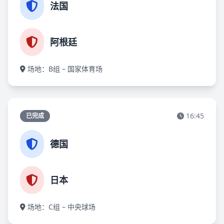
法国
阿根廷
场地：B组 – 国家体育场
16:45
已完成
德国
日本
场地：C组 – 中央球场