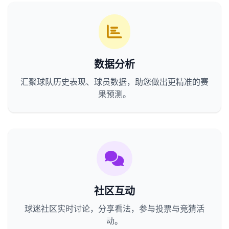
数据分析
汇聚球队历史表现、球员数据，助您做出更精准的赛
果预测。
社区互动
球迷社区实时讨论，分享看法，参与投票与竞猜活
动。