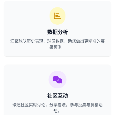
数据分析
汇聚球队历史表现、球员数据，助您做出更精准的赛
果预测。
社区互动
球迷社区实时讨论，分享看法，参与投票与竞猜活
动。