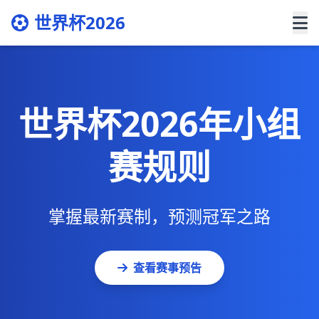
世界杯2026
世界杯2026年小组
赛规则
掌握最新赛制，预测冠军之路
查看赛事预告