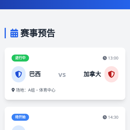
赛事预告
13:00
进行中
vs
巴西
加拿大
场地：A组 – 体育中心
14:30
待开始