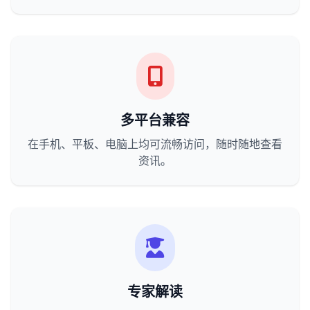
多平台兼容
在手机、平板、电脑上均可流畅访问，随时随地查看
资讯。
专家解读