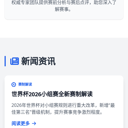
权威专家团队提供赛前分析与赛后点评，助您深入了
解赛事。
新闻资讯
赛制解读
世界杯2026小组赛全新赛制解读
2026年世界杯对小组赛规则进行重大改革，新增“最
佳第三名”晋级机制，提升赛事竞争激烈程度。
阅读更多