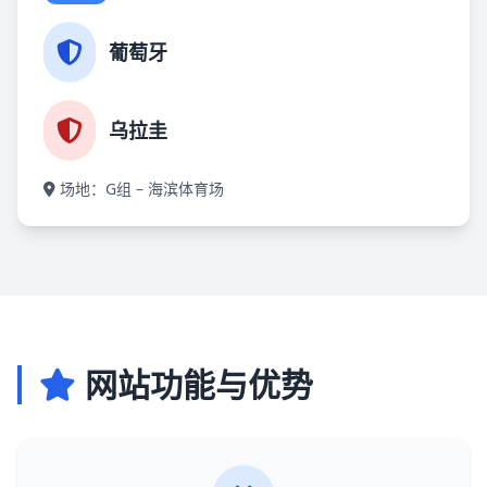
葡萄牙
乌拉圭
场地：G组 – 海滨体育场
网站功能与优势