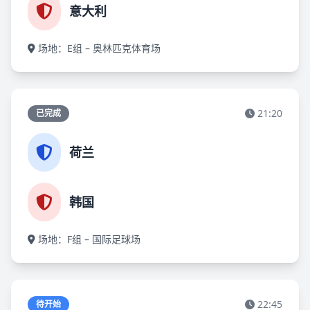
意大利
场地：E组 – 奥林匹克体育场
21:20
已完成
荷兰
韩国
场地：F组 – 国际足球场
22:45
待开始