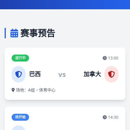
赛事预告
13:00
进行中
vs
巴西
加拿大
场地：A组 – 体育中心
14:30
待开始