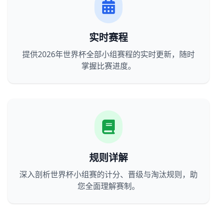
实时赛程
提供2026年世界杯全部小组赛程的实时更新，随时
掌握比赛进度。
规则详解
深入剖析世界杯小组赛的计分、晋级与淘汰规则，助
您全面理解赛制。