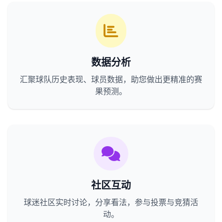
数据分析
汇聚球队历史表现、球员数据，助您做出更精准的赛
果预测。
社区互动
球迷社区实时讨论，分享看法，参与投票与竞猜活
动。