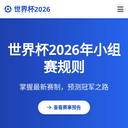
世界杯2026
世界杯2026年小组
赛规则
掌握最新赛制，预测冠军之路
查看赛事预告