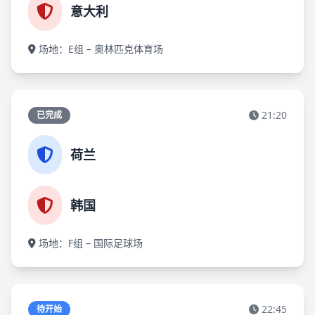
意大利
场地：E组 – 奥林匹克体育场
21:20
已完成
荷兰
韩国
场地：F组 – 国际足球场
22:45
待开始