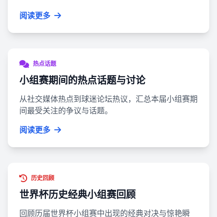
阅读更多
热点话题
小组赛期间的热点话题与讨论
从社交媒体热点到球迷论坛热议，汇总本届小组赛期
间最受关注的争议与话题。
阅读更多
历史回顾
世界杯历史经典小组赛回顾
回顾历届世界杯小组赛中出现的经典对决与惊艳瞬