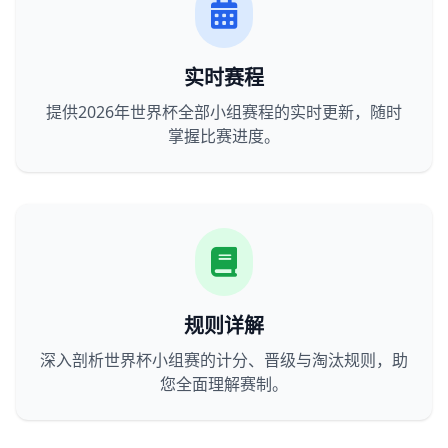
实时赛程
提供2026年世界杯全部小组赛程的实时更新，随时
掌握比赛进度。
规则详解
深入剖析世界杯小组赛的计分、晋级与淘汰规则，助
您全面理解赛制。