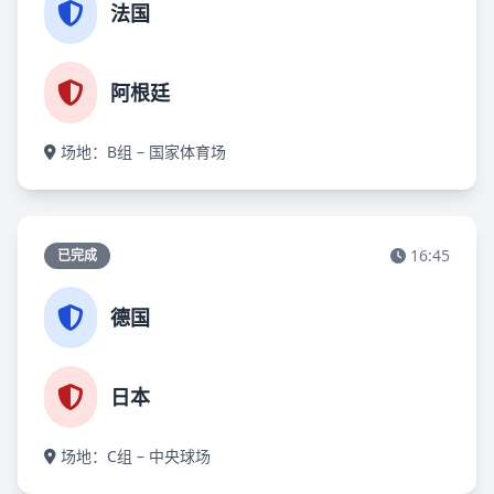
法国
阿根廷
场地：B组 – 国家体育场
16:45
已完成
德国
日本
场地：C组 – 中央球场