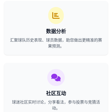
数据分析
汇聚球队历史表现、球员数据，助您做出更精准的赛
果预测。
社区互动
球迷社区实时讨论，分享看法，参与投票与竞猜活
动。