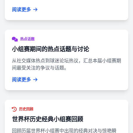
阅读更多
热点话题
小组赛期间的热点话题与讨论
从社交媒体热点到球迷论坛热议，汇总本届小组赛期
间最受关注的争议与话题。
阅读更多
历史回顾
世界杯历史经典小组赛回顾
回顾历届世界杯小组赛中出现的经典对决与惊艳瞬