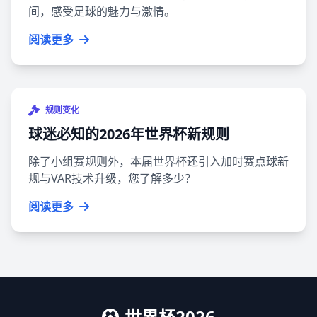
间，感受足球的魅力与激情。
阅读更多
规则变化
球迷必知的2026年世界杯新规则
除了小组赛规则外，本届世界杯还引入加时赛点球新
规与VAR技术升级，您了解多少？
阅读更多
世界杯2026