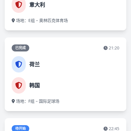
意大利
场地：E组 – 奥林匹克体育场
21:20
已完成
荷兰
韩国
场地：F组 – 国际足球场
22:45
待开始