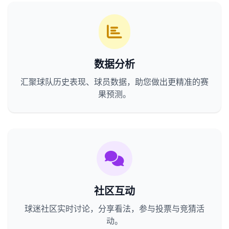
数据分析
汇聚球队历史表现、球员数据，助您做出更精准的赛
果预测。
社区互动
球迷社区实时讨论，分享看法，参与投票与竞猜活
动。