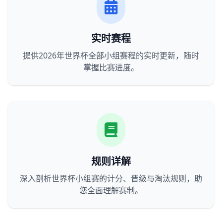
实时赛程
提供2026年世界杯全部小组赛程的实时更新，随时
掌握比赛进度。
规则详解
深入剖析世界杯小组赛的计分、晋级与淘汰规则，助
您全面理解赛制。