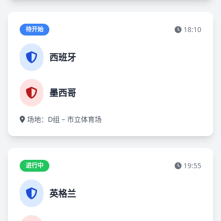
18:10
待开始
西班牙
墨西哥
场地：D组 – 市立体育场
19:55
进行中
英格兰