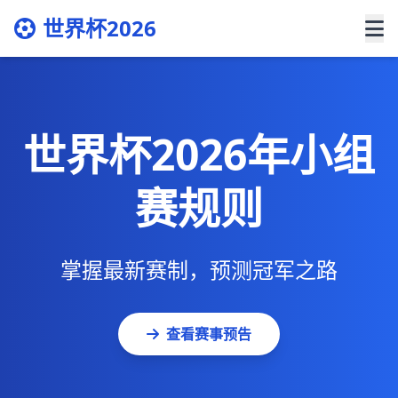
世界杯2026
世界杯2026年小组
赛规则
掌握最新赛制，预测冠军之路
查看赛事预告