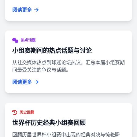
阅读更多
热点话题
小组赛期间的热点话题与讨论
从社交媒体热点到球迷论坛热议，汇总本届小组赛期
间最受关注的争议与话题。
阅读更多
历史回顾
世界杯历史经典小组赛回顾
回顾历届世界杯小组赛中出现的经典对决与惊艳瞬