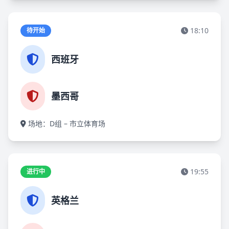
18:10
待开始
西班牙
墨西哥
场地：D组 – 市立体育场
19:55
进行中
英格兰