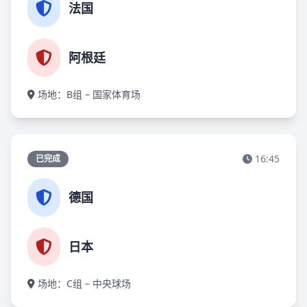
法国
阿根廷
场地：B组 – 国家体育场
16:45
已完成
德国
日本
场地：C组 – 中央球场