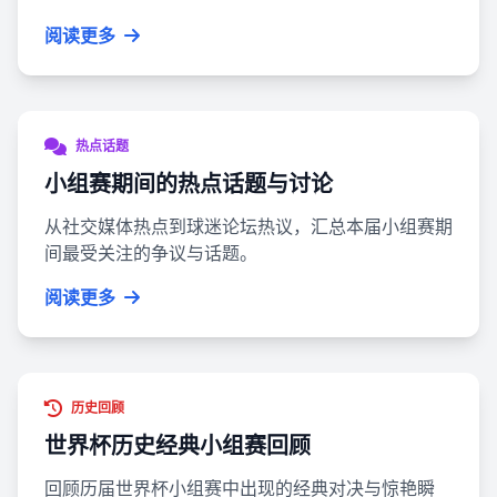
阅读更多
热点话题
小组赛期间的热点话题与讨论
从社交媒体热点到球迷论坛热议，汇总本届小组赛期
间最受关注的争议与话题。
阅读更多
历史回顾
世界杯历史经典小组赛回顾
回顾历届世界杯小组赛中出现的经典对决与惊艳瞬