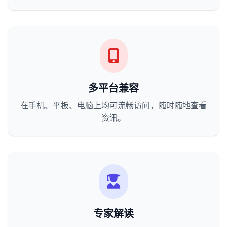
多平台兼容
在手机、平板、电脑上均可流畅访问，随时随地查看
资讯。
专家解读