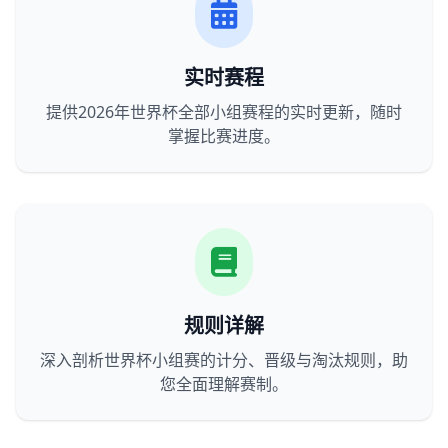
实时赛程
提供2026年世界杯全部小组赛程的实时更新，随时
掌握比赛进度。
规则详解
深入剖析世界杯小组赛的计分、晋级与淘汰规则，助
您全面理解赛制。