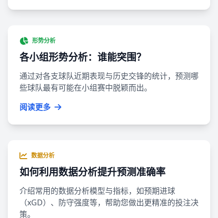
形势分析
各小组形势分析：谁能突围？
通过对各支球队近期表现与历史交锋的统计，预测哪
些球队最有可能在小组赛中脱颖而出。
阅读更多
数据分析
如何利用数据分析提升预测准确率
介绍常用的数据分析模型与指标，如预期进球
（xGD）、防守强度等，帮助您做出更精准的投注决
策。