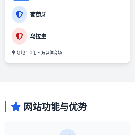
葡萄牙
乌拉圭
场地：G组 – 海滨体育场
网站功能与优势