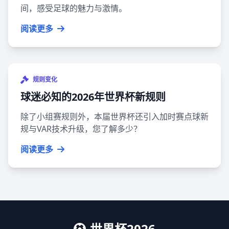
间，感受足球的魅力与激情。
阅读更多
规则变化
球迷必知的2026年世界杯新规则
除了小组赛规则外，本届世界杯还引入加时赛点球新
规与VAR技术升级，您了解多少？
阅读更多
世界杯2026