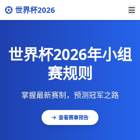
世界杯2026
世界杯2026年小组
赛规则
掌握最新赛制，预测冠军之路
查看赛事预告