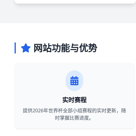
网站功能与优势
实时赛程
提供2026年世界杯全部小组赛程的实时更新，随
时掌握比赛进度。