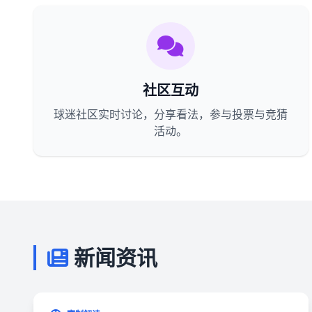
社区互动
球迷社区实时讨论，分享看法，参与投票与竞猜
活动。
新闻资讯