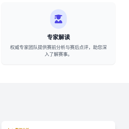
专家解读
权威专家团队提供赛前分析与赛后点评，助您深
入了解赛事。