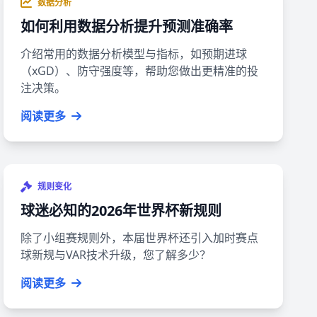
数据分析
如何利用数据分析提升预测准确率
介绍常用的数据分析模型与指标，如预期进球
（xGD）、防守强度等，帮助您做出更精准的投
注决策。
阅读更多
规则变化
球迷必知的2026年世界杯新规则
除了小组赛规则外，本届世界杯还引入加时赛点
球新规与VAR技术升级，您了解多少？
阅读更多