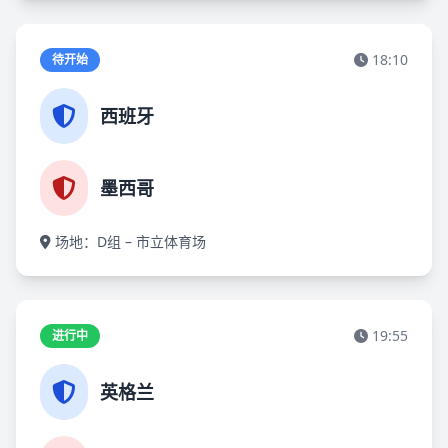
18:10
待开始
西班牙
墨西哥
场地：D组 – 市立体育场
19:55
进行中
英格兰