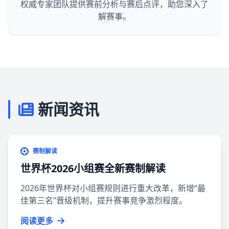
权威专家团队提供赛前分析与赛后点评，助您深入了
解赛事。
新闻资讯
赛制解读
世界杯2026小组赛全新赛制解读
2026年世界杯对小组赛规则进行重大改革，新增“最
佳第三名”晋级机制，提升赛事竞争激烈程度。
阅读更多