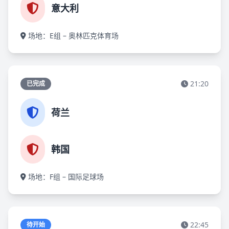
意大利
场地：E组 – 奥林匹克体育场
21:20
已完成
荷兰
韩国
场地：F组 – 国际足球场
22:45
待开始