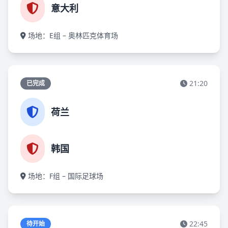
意大利
场地：E组 – 奥林匹克体育场
21:20
已完成
荷兰
韩国
场地：F组 – 国际足球场
22:45
待开始