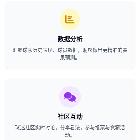
数据分析
汇聚球队历史表现、球员数据，助您做出更精准的赛
果预测。
社区互动
球迷社区实时讨论，分享看法，参与投票与竞猜活
动。