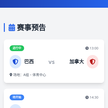
赛事预告
13:00
进行中
vs
巴西
加拿大
场地：A组 – 体育中心
14:30
待开始