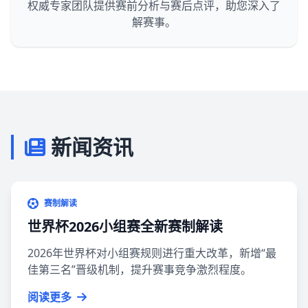
权威专家团队提供赛前分析与赛后点评，助您深入了
解赛事。
新闻资讯
赛制解读
世界杯2026小组赛全新赛制解读
2026年世界杯对小组赛规则进行重大改革，新增“最
佳第三名”晋级机制，提升赛事竞争激烈程度。
阅读更多