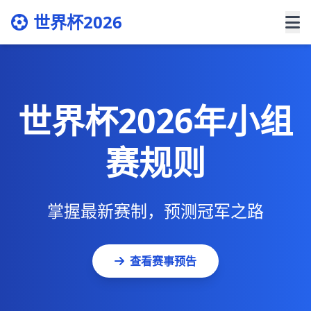
世界杯2026
世界杯2026年小组
赛规则
掌握最新赛制，预测冠军之路
查看赛事预告