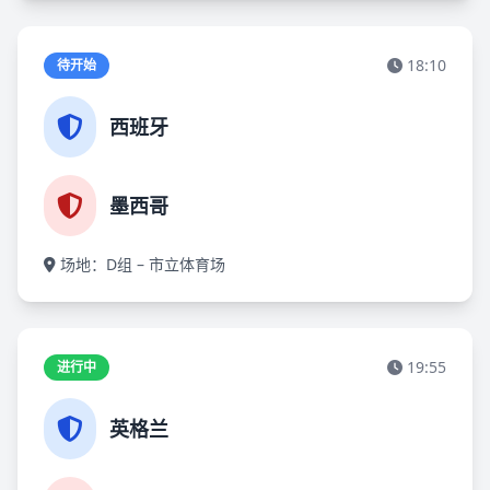
18:10
待开始
西班牙
墨西哥
场地：D组 – 市立体育场
19:55
进行中
英格兰