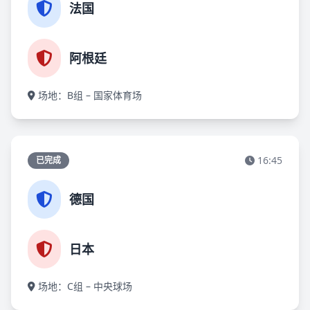
法国
阿根廷
场地：B组 – 国家体育场
16:45
已完成
德国
日本
场地：C组 – 中央球场