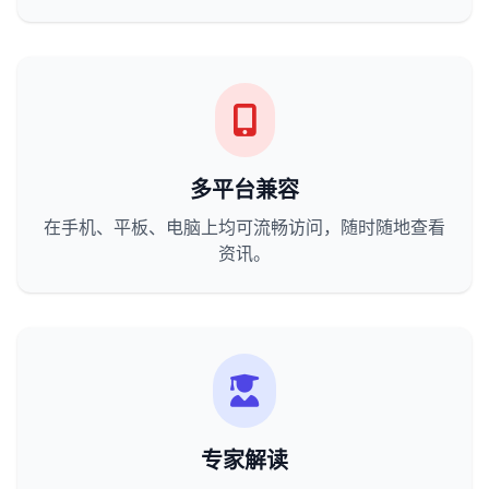
多平台兼容
在手机、平板、电脑上均可流畅访问，随时随地查看
资讯。
专家解读