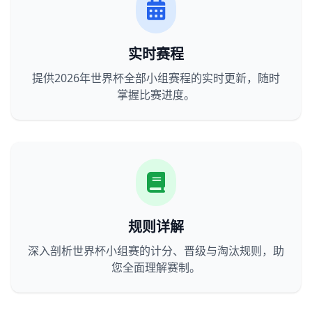
实时赛程
提供2026年世界杯全部小组赛程的实时更新，随时
掌握比赛进度。
规则详解
深入剖析世界杯小组赛的计分、晋级与淘汰规则，助
您全面理解赛制。