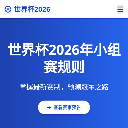
世界杯2026
世界杯2026年小组
赛规则
掌握最新赛制，预测冠军之路
查看赛事预告