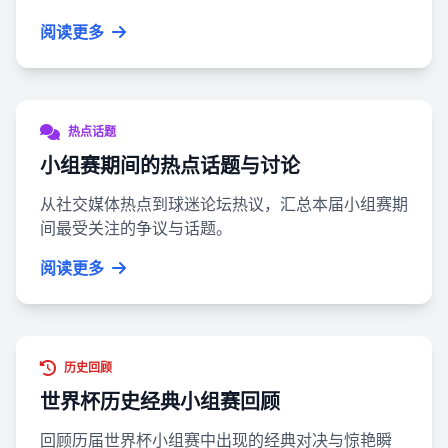
阅读更多
热点话题
小组赛期间的热点话题与讨论
从社交媒体热点到球迷论坛热议，汇总本届小组赛期
间最受关注的争议与话题。
阅读更多
历史回顾
世界杯历史经典小组赛回顾
回顾历届世界杯小组赛中出现的经典对决与惊艳瞬