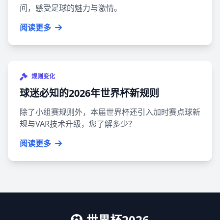
间，感受足球的魅力与激情。
阅读更多
规则变化
球迷必知的2026年世界杯新规则
除了小组赛规则外，本届世界杯还引入加时赛点球新
规与VAR技术升级，您了解多少？
阅读更多
世界杯2026