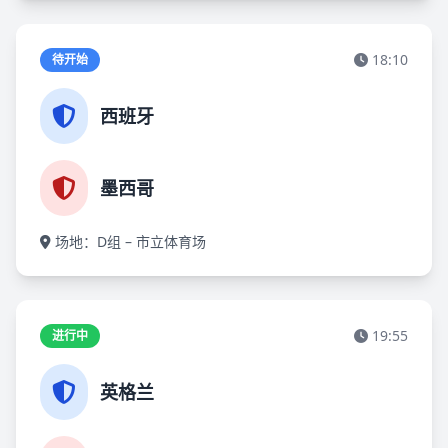
18:10
待开始
西班牙
墨西哥
场地：D组 – 市立体育场
19:55
进行中
英格兰