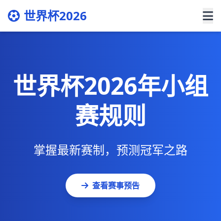
世界杯2026
世界杯2026年小组
赛规则
掌握最新赛制，预测冠军之路
查看赛事预告