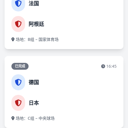
法国
阿根廷
场地：B组 – 国家体育场
16:45
已完成
德国
日本
场地：C组 – 中央球场