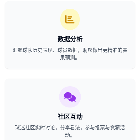
数据分析
汇聚球队历史表现、球员数据，助您做出更精准的赛
果预测。
社区互动
球迷社区实时讨论，分享看法，参与投票与竞猜活
动。