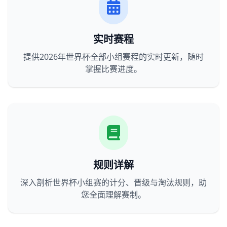
实时赛程
提供2026年世界杯全部小组赛程的实时更新，随时
掌握比赛进度。
规则详解
深入剖析世界杯小组赛的计分、晋级与淘汰规则，助
您全面理解赛制。