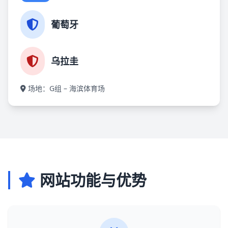
葡萄牙
乌拉圭
场地：G组 – 海滨体育场
网站功能与优势