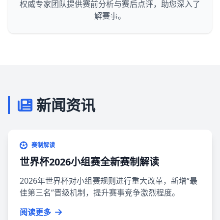
权威专家团队提供赛前分析与赛后点评，助您深入了
解赛事。
新闻资讯
赛制解读
世界杯2026小组赛全新赛制解读
2026年世界杯对小组赛规则进行重大改革，新增“最
佳第三名”晋级机制，提升赛事竞争激烈程度。
阅读更多