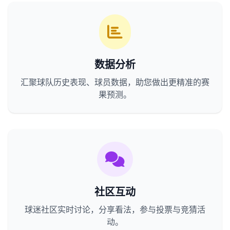
数据分析
汇聚球队历史表现、球员数据，助您做出更精准的赛
果预测。
社区互动
球迷社区实时讨论，分享看法，参与投票与竞猜活
动。