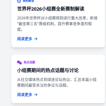
赛制解读
世界杯2026小组赛全新赛制解读
2026年世界杯对小组赛规则进行重大改革，新增
“最佳第三名”晋级机制，提升赛事竞争激烈程
度。
阅读更多
热点话题
小组赛期间的热点话题与讨论
从社交媒体热点到球迷论坛热议，汇总本届小组
赛期间最受关注的争议与话题。
阅读更多