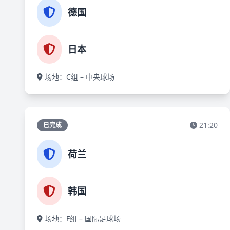
德国
日本
场地：C组 – 中央球场
21:20
已完成
荷兰
韩国
场地：F组 – 国际足球场