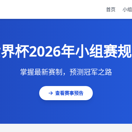
首页
小组
界杯2026年小组赛
掌握最新赛制，预测冠军之路
查看赛事预告