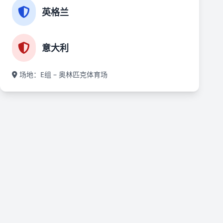
英格兰
意大利
场地：E组 – 奥林匹克体育场