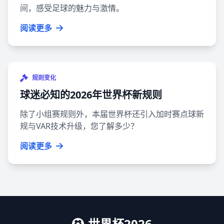
间，感受足球的魅力与激情。
阅读更多
规则变化
球迷必知的2026年世界杯新规则
除了小组赛规则外，本届世界杯还引入加时赛点球新
规与VAR技术升级，您了解多少？
阅读更多
世界杯2026