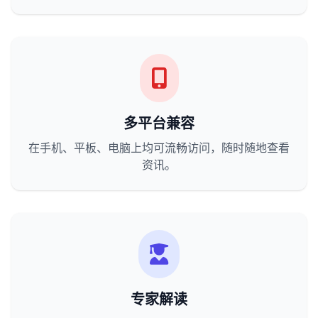
多平台兼容
在手机、平板、电脑上均可流畅访问，随时随地查看
资讯。
专家解读