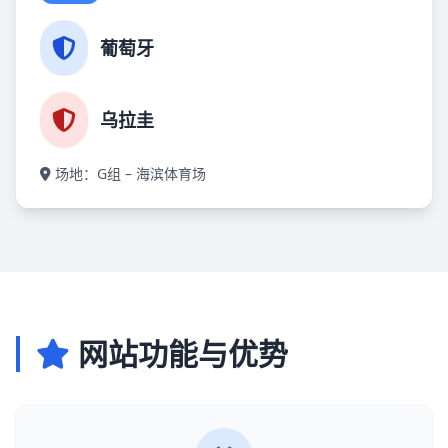
葡萄牙
乌拉圭
场地：G组 – 海滨体育场
网站功能与优势