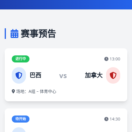
赛事预告
13:00
进行中
vs
巴西
加拿大
场地：A组 – 体育中心
14:30
待开始