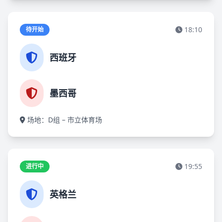
18:10
待开始
西班牙
墨西哥
场地：D组 – 市立体育场
19:55
进行中
英格兰