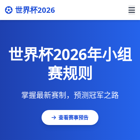
世界杯2026
世界杯2026年小组
赛规则
掌握最新赛制，预测冠军之路
查看赛事预告