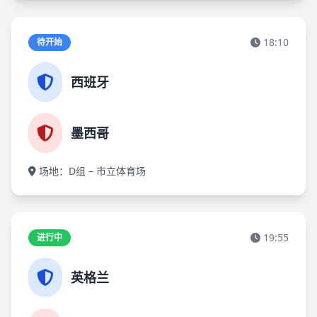
18:10
待开始
西班牙
墨西哥
场地：D组 – 市立体育场
19:55
进行中
英格兰