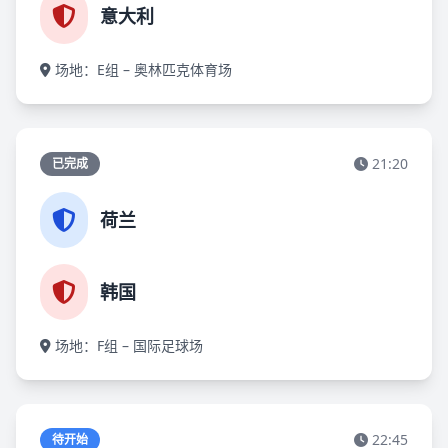
意大利
场地：E组 – 奥林匹克体育场
21:20
已完成
荷兰
韩国
场地：F组 – 国际足球场
22:45
待开始