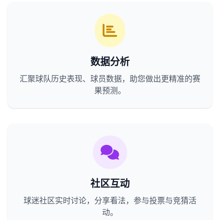
数据分析
汇聚球队历史表现、球员数据，助您做出更精准的赛
果预测。
社区互动
球迷社区实时讨论，分享看法，参与投票与竞猜活
动。