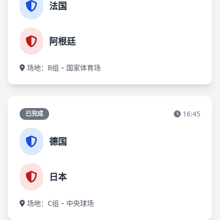
法国
阿根廷
场地：B组 – 国家体育场
16:45
已完成
德国
日本
场地：C组 – 中央球场