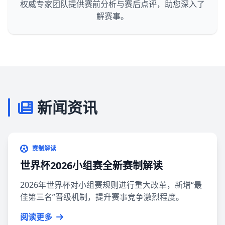
权威专家团队提供赛前分析与赛后点评，助您深入了
解赛事。
新闻资讯
赛制解读
世界杯2026小组赛全新赛制解读
2026年世界杯对小组赛规则进行重大改革，新增“最
佳第三名”晋级机制，提升赛事竞争激烈程度。
阅读更多