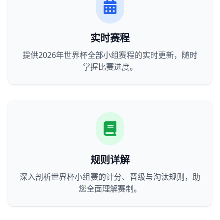
实时赛程
提供2026年世界杯全部小组赛程的实时更新，随时
掌握比赛进度。
规则详解
深入剖析世界杯小组赛的计分、晋级与淘汰规则，助
您全面理解赛制。