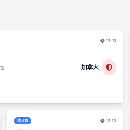
13:00
vs
加拿大
18:10
待开始