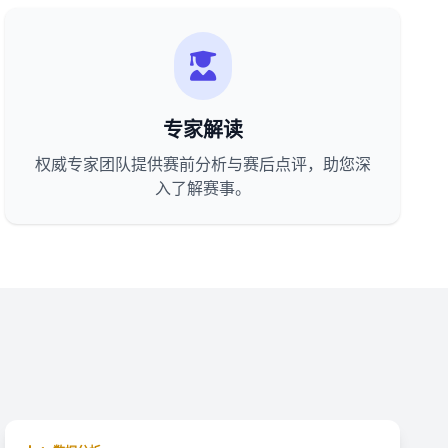
专家解读
权威专家团队提供赛前分析与赛后点评，助您深
入了解赛事。