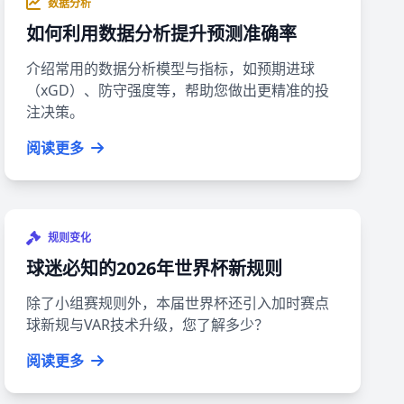
数据分析
如何利用数据分析提升预测准确率
介绍常用的数据分析模型与指标，如预期进球
（xGD）、防守强度等，帮助您做出更精准的投
注决策。
阅读更多
规则变化
球迷必知的2026年世界杯新规则
除了小组赛规则外，本届世界杯还引入加时赛点
球新规与VAR技术升级，您了解多少？
阅读更多