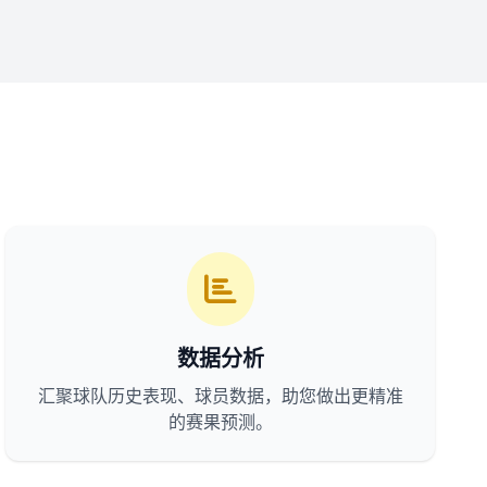
数据分析
汇聚球队历史表现、球员数据，助您做出更精准
的赛果预测。