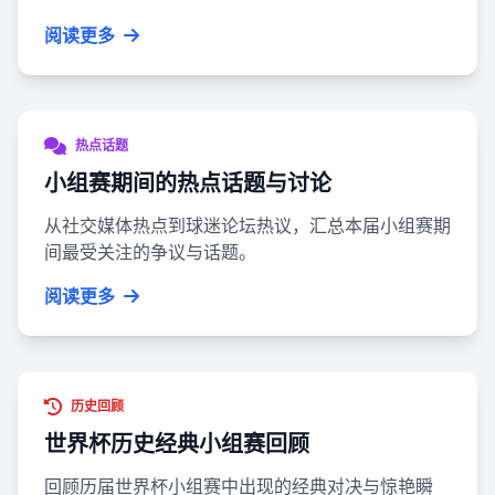
阅读更多
热点话题
小组赛期间的热点话题与讨论
从社交媒体热点到球迷论坛热议，汇总本届小组赛期
间最受关注的争议与话题。
阅读更多
历史回顾
世界杯历史经典小组赛回顾
回顾历届世界杯小组赛中出现的经典对决与惊艳瞬