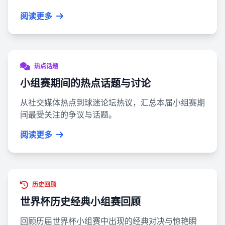
阅读更多
热点话题
小组赛期间的热点话题与讨论
从社交媒体热点到球迷论坛热议，汇总本届小组赛期
间最受关注的争议与话题。
阅读更多
历史回顾
世界杯历史经典小组赛回顾
回顾历届世界杯小组赛中出现的经典对决与惊艳瞬