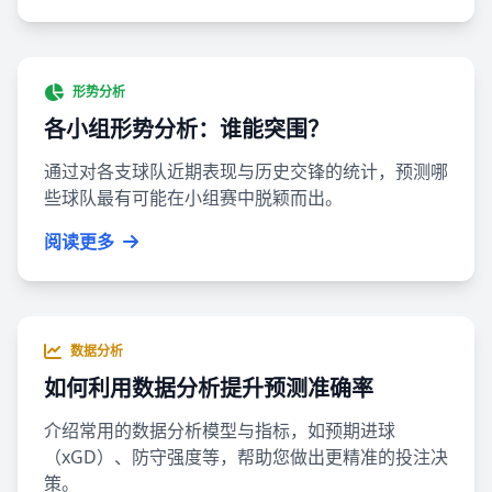
形势分析
各小组形势分析：谁能突围？
通过对各支球队近期表现与历史交锋的统计，预测哪
些球队最有可能在小组赛中脱颖而出。
阅读更多
数据分析
如何利用数据分析提升预测准确率
介绍常用的数据分析模型与指标，如预期进球
（xGD）、防守强度等，帮助您做出更精准的投注决
策。