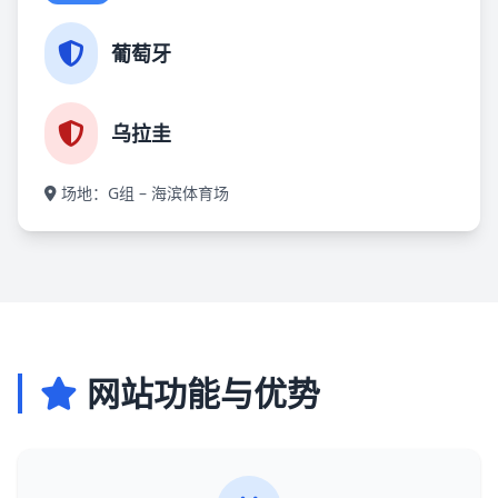
葡萄牙
乌拉圭
场地：G组 – 海滨体育场
网站功能与优势